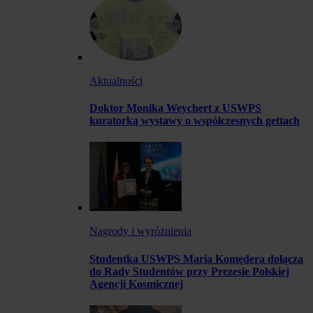
Aktualności
Doktor Monika Weychert z USWPS
kuratorką wystawy o współczesnych gettach
Nagrody i wyróżnienia
Studentka USWPS Maria Komędera dołącza
do Rady Studentów przy Prezesie Polskiej
Agencji Kosmicznej