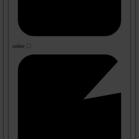
online