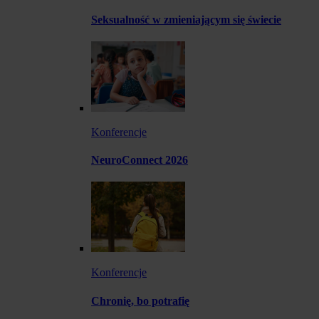
Seksualność w zmieniającym się świecie
Konferencje
NeuroConnect 2026
Konferencje
Chronię, bo potrafię