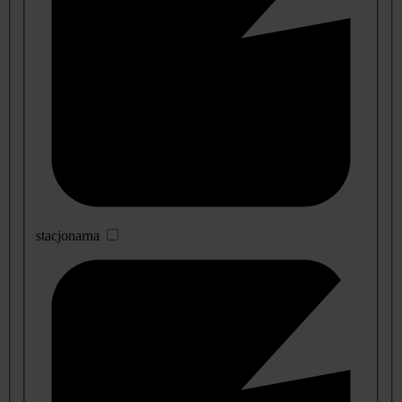
stacjonarna