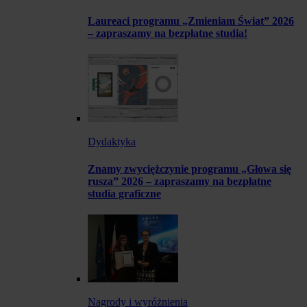
Laureaci programu „Zmieniam Świat” 2026
– zapraszamy na bezpłatne studia!
Dydaktyka
Znamy zwyciężczynie programu „Głowa się
rusza” 2026 – zapraszamy na bezpłatne
studia graficzne
Nagrody i wyróżnienia