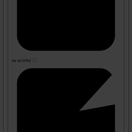
na uczelni