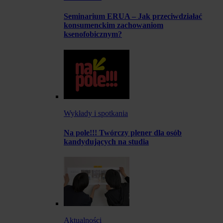
Seminarium ERUA – Jak przeciwdziałać
konsumenckim zachowaniom
ksenofobicznym?
Wykłady i spotkania
Na pole!!! Twórczy plener dla osób
kandydujących na studia
Aktualności