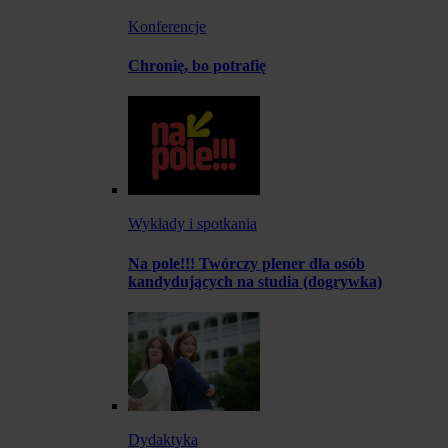
Konferencje
Chronię, bo potrafię
Wykłady i spotkania
Na pole!!! Twórczy plener dla osób
kandydujących na studia (dogrywka)
Dydaktyka