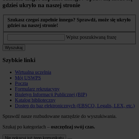
gdzieś ukryło na naszej stronie
Szukasz czegoś zupełnie innego? Sprawdź, może się ukryło
gdzieś na naszej stronie!
Wpisz poszukiwaną frazę
Wyszukaj
Szybkie linki
Wirtualna uczelnia
Mój USWPS
Poczta
Formularz rekrutacyny
Biuletyn Informacji Publicznej (BIP)
Katalog biblioteczny
Dostęp do baz elektronicznych (EBSCO, Legalis, LEX, etc.)
Sprawdź nasze rozbudowane narzędzie do wyszukiwania.
Szukaj po kategoriach –
oszczędzaj swój czas.
Nie pokazuj już tego komunikatu