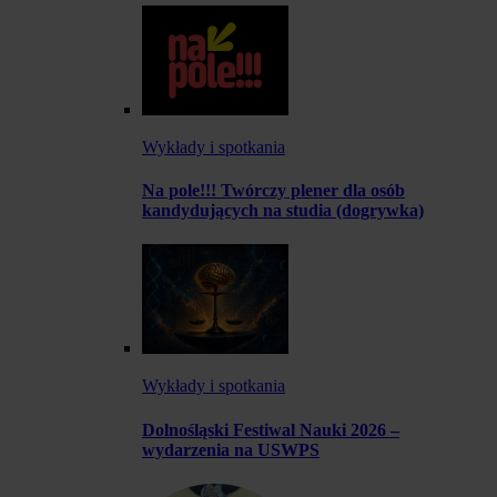
Wykłady i spotkania
Na pole!!! Twórczy plener dla osób
kandydujących na studia (dogrywka)
Wykłady i spotkania
Dolnośląski Festiwal Nauki 2026 –
wydarzenia na USWPS