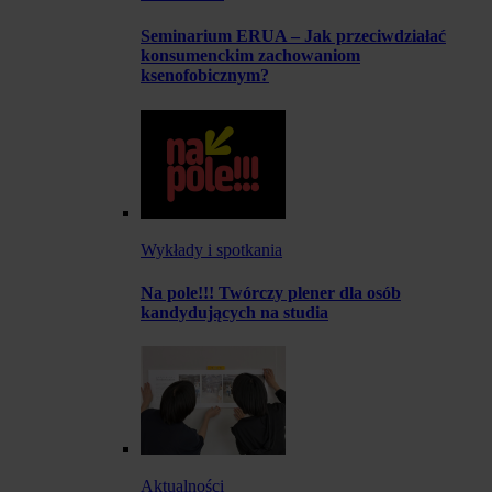
Seminarium ERUA – Jak przeciwdziałać
konsumenckim zachowaniom
ksenofobicznym?
Wykłady i spotkania
Na pole!!! Twórczy plener dla osób
kandydujących na studia
Aktualności