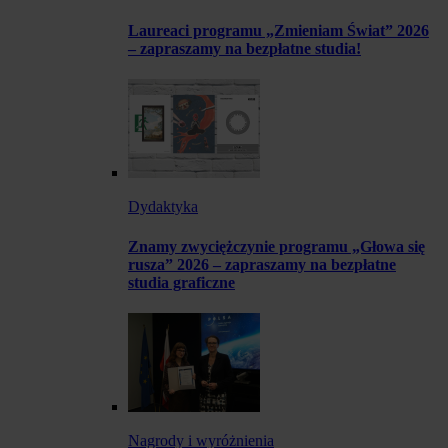
Laureaci programu „Zmieniam Świat” 2026
– zapraszamy na bezpłatne studia!
Dydaktyka
Znamy zwyciężczynie programu „Głowa się
rusza” 2026 – zapraszamy na bezpłatne
studia graficzne
Nagrody i wyróżnienia