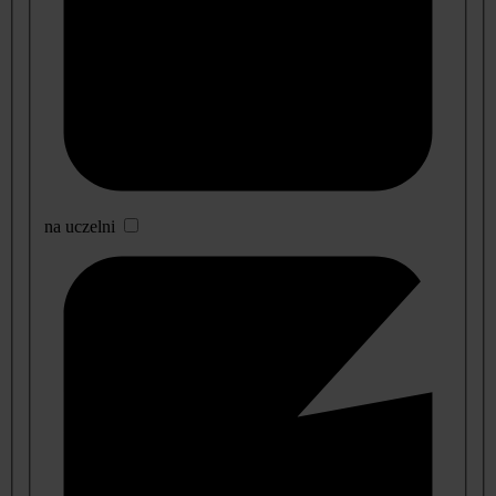
na uczelni