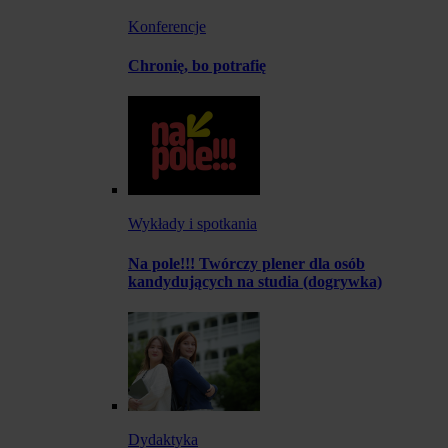
Konferencje
Chronię, bo potrafię
Wykłady i spotkania
Na pole!!! Twórczy plener dla osób
kandydujących na studia (dogrywka)
Dydaktyka