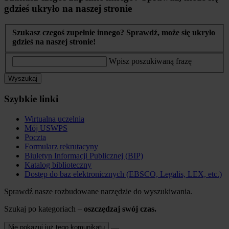
gdzieś ukryło na naszej stronie
Szukasz czegoś zupełnie innego? Sprawdź, może się ukryło
gdzieś na naszej stronie!
Wpisz poszukiwaną frazę
Wyszukaj
Szybkie linki
Wirtualna uczelnia
Mój USWPS
Poczta
Formularz rekrutacyny
Biuletyn Informacji Publicznej (BIP)
Katalog biblioteczny
Dostęp do baz elektronicznych (EBSCO, Legalis, LEX, etc.)
Sprawdź nasze rozbudowane narzędzie do wyszukiwania.
Szukaj po kategoriach –
oszczędzaj swój czas.
Nie pokazuj już tego komunikatu