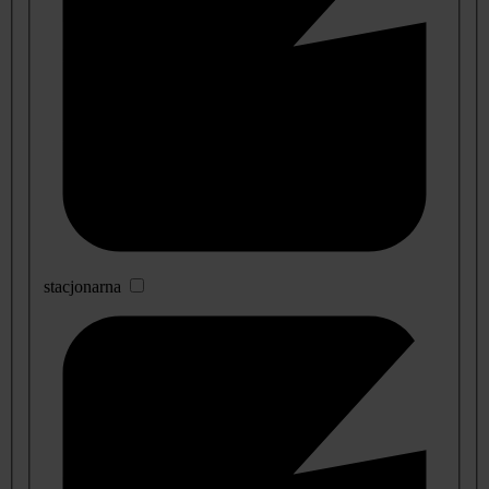
stacjonarna