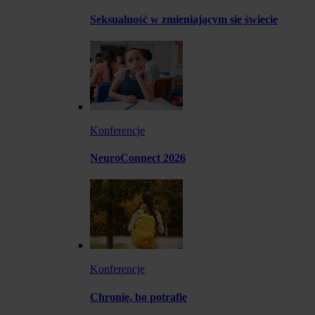
Seksualność w zmieniającym się świecie
Konferencje
NeuroConnect 2026
Konferencje
Chronię, bo potrafię