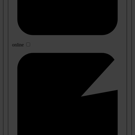
online