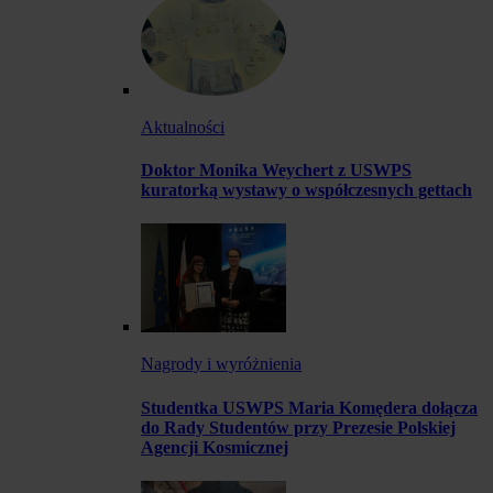
Aktualności
Doktor Monika Weychert z USWPS
kuratorką wystawy o współczesnych gettach
Nagrody i wyróżnienia
Studentka USWPS Maria Komędera dołącza
do Rady Studentów przy Prezesie Polskiej
Agencji Kosmicznej