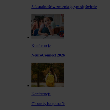
Seksualność w zmieniającym się świecie
Konferencje
NeuroConnect 2026
Konferencje
Chronię, bo potrafię