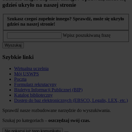
gdzieś ukryło na naszej stronie
Szukasz czegoś zupełnie innego? Sprawdź, może się ukryło
gdzieś na naszej stronie!
Wpisz poszukiwaną frazę
Wyszukaj
Szybkie linki
Wirtualna uczelnia
Mój USWPS
Poczta
Formularz rekrutacyny
Biuletyn Informacji Publicznej (BIP)
Katalog biblioteczny
Dostęp do baz elektronicznych (EBSCO, Legalis, LEX, etc.)
Sprawdź nasze rozbudowane narzędzie do wyszukiwania.
Szukaj po kategoriach –
oszczędzaj swój czas.
Nie pokazuj już tego komunikatu