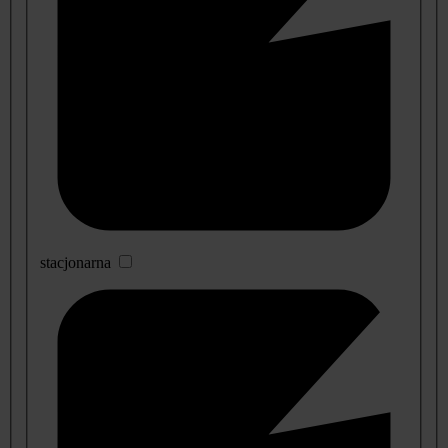
stacjonarna