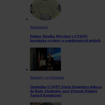
Aktualności
Doktor Monika Weychert z USWPS
kuratorką wystawy o współczesnych gettach
Nagrody i wyróżnienia
Studentka USWPS Maria Komędera dołącza
do Rady Studentów przy Prezesie Polskiej
Agencji Kosmicznej