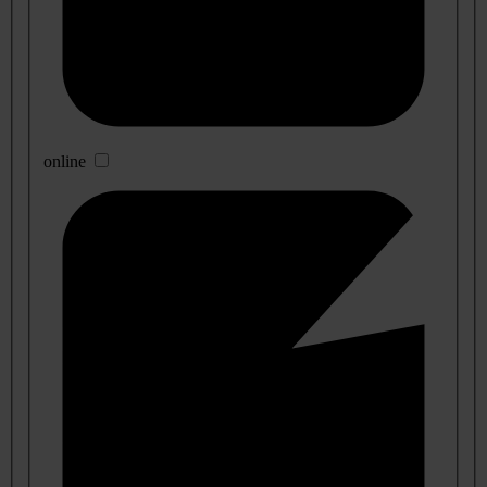
online