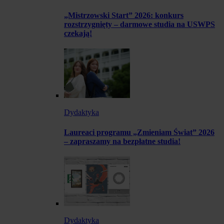
„Mistrzowski Start” 2026: konkurs
rozstrzygnięty – darmowe studia na USWPS
czekają!
Dydaktyka
Laureaci programu „Zmieniam Świat” 2026
– zapraszamy na bezpłatne studia!
Dydaktyka