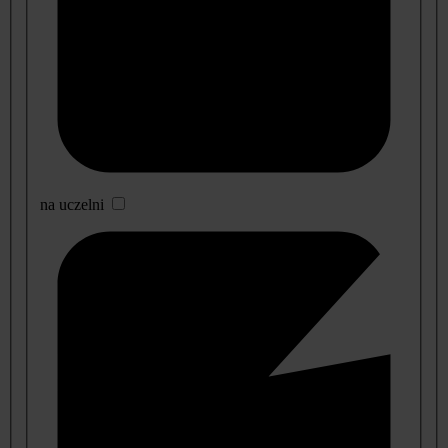
na uczelni