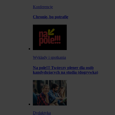
Konferencje
Chronię, bo potrafię
Wykłady i spotkania
Na pole!!! Twórczy plener dla osób
kandydujących na studia (dogrywka)
Dydaktyka