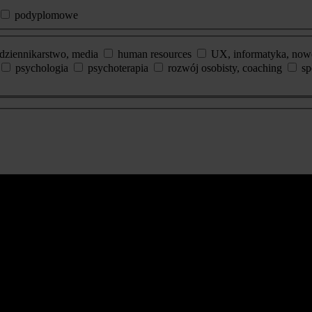
podyplomowe
dziennikarstwo, media
human resources
UX, informatyka, now
psychologia
psychoterapia
rozwój osobisty, coaching
sp