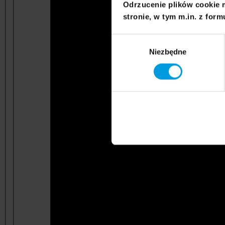
Odrzucenie plików cookie 
stronie, w tym m.in. z form
Wybór
Niezbędne
zgody