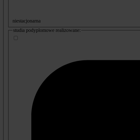
niestacjonarna
studia podyplomowe realizowane: