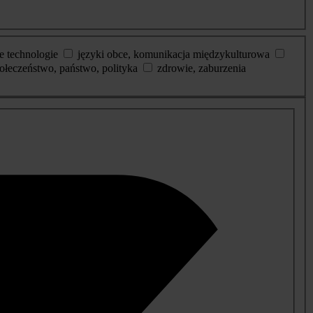
e technologie
języki obce, komunikacja międzykulturowa
ołeczeństwo, państwo, polityka
zdrowie, zaburzenia