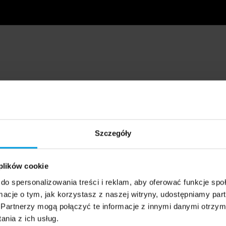
Szczegóły
 plików cookie
do spersonalizowania treści i reklam, aby oferować funkcje sp
ormacje o tym, jak korzystasz z naszej witryny, udostępniamy p
Partnerzy mogą połączyć te informacje z innymi danymi otrzym
nia z ich usług.