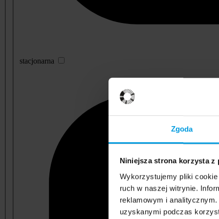
stacjonarna
Zgoda
Niniejsza strona korzysta z
Wykorzystujemy pliki cookie 
ruch w naszej witrynie. Inf
reklamowym i analitycznym. 
uzyskanymi podczas korzysta