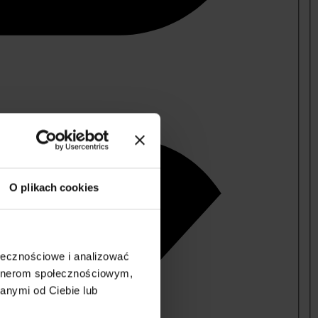
O plikach cookies
ołecznościowe i analizować
artnerom społecznościowym,
anymi od Ciebie lub