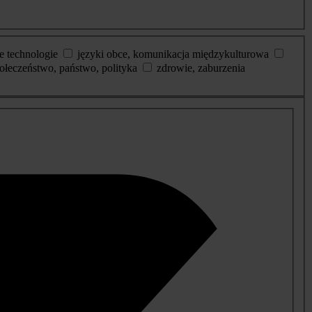
e technologie
języki obce, komunikacja międzykulturowa
ołeczeństwo, państwo, polityka
zdrowie, zaburzenia