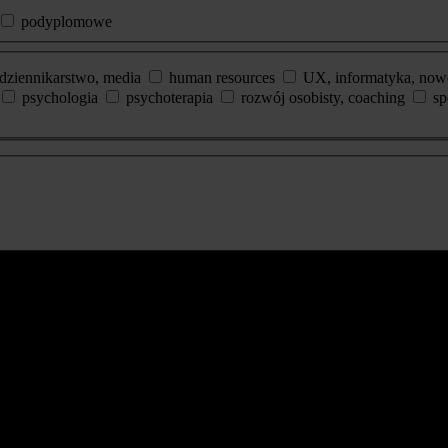
podyplomowe
dziennikarstwo, media
human resources
UX, informatyka, now
psychologia
psychoterapia
rozwój osobisty, coaching
sp