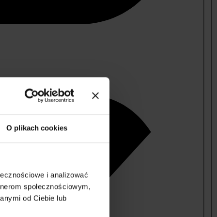
O plikach cookies
ołecznościowe i analizować
artnerom społecznościowym,
anymi od Ciebie lub