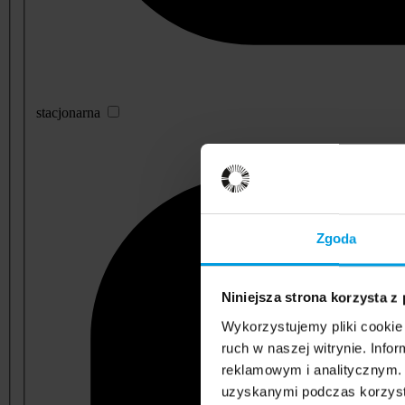
stacjonarna
Zgoda
Niniejsza strona korzysta z
Wykorzystujemy pliki cookie 
ruch w naszej witrynie. Inf
reklamowym i analitycznym. 
uzyskanymi podczas korzysta