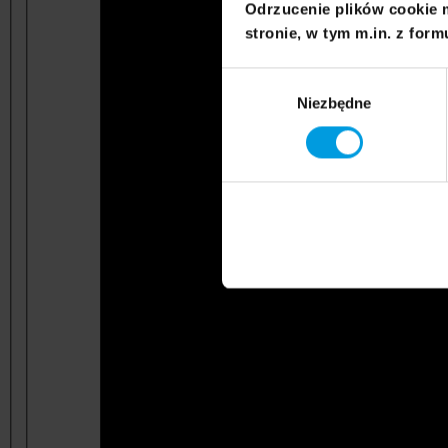
Odrzucenie plików cookie 
stronie, w tym m.in. z form
Wybór
Niezbędne
zgody