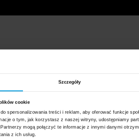
Szczegóły
 plików cookie
do spersonalizowania treści i reklam, aby oferować funkcje sp
ormacje o tym, jak korzystasz z naszej witryny, udostępniamy p
Partnerzy mogą połączyć te informacje z innymi danymi otrzym
nia z ich usług.