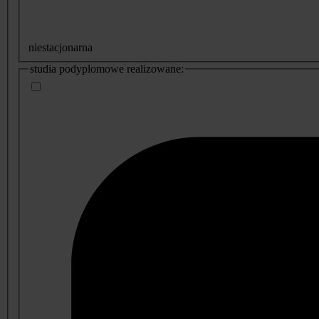
niestacjonarna
studia podyplomowe realizowane: