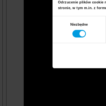
Odrzucenie plików cookie 
stronie, w tym m.in. z form
Wybór
Niezbędne
zgody