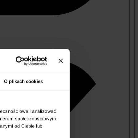
O plikach cookies
ołecznościowe i analizować
artnerom społecznościowym,
anymi od Ciebie lub