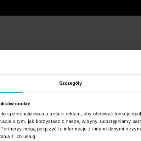
Szczegóły
 plików cookie
do spersonalizowania treści i reklam, aby oferować funkcje sp
ormacje o tym, jak korzystasz z naszej witryny, udostępniamy p
Partnerzy mogą połączyć te informacje z innymi danymi otrzym
nia z ich usług.