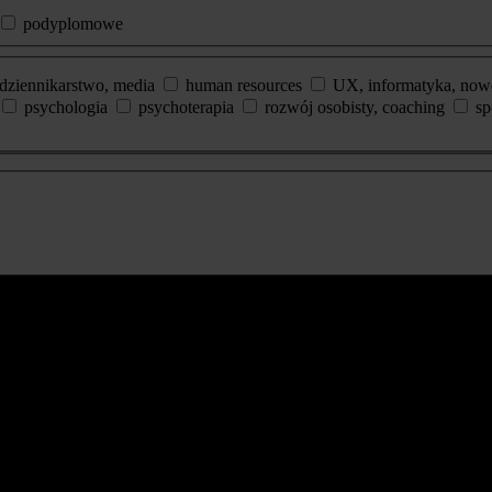
podyplomowe
dziennikarstwo, media
human resources
UX, informatyka, now
psychologia
psychoterapia
rozwój osobisty, coaching
sp