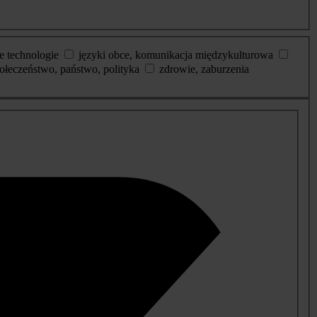
e technologie
języki obce, komunikacja międzykulturowa
ołeczeństwo, państwo, polityka
zdrowie, zaburzenia