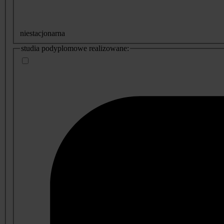
niestacjonarna
studia podyplomowe realizowane: