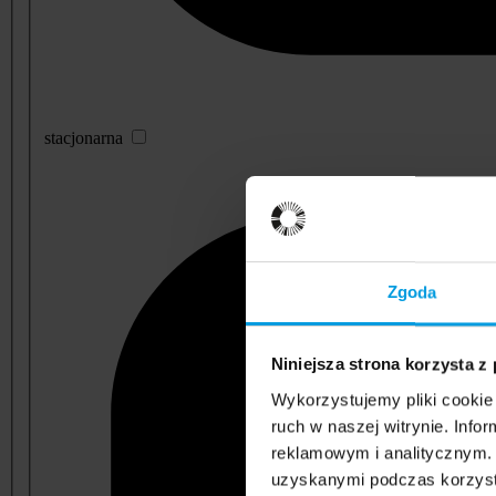
stacjonarna
Zgoda
Niniejsza strona korzysta z
Wykorzystujemy pliki cookie 
ruch w naszej witrynie. Inf
reklamowym i analitycznym. 
uzyskanymi podczas korzysta