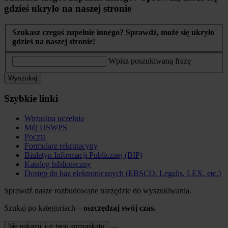
gdzieś ukryło na naszej stronie
Szukasz czegoś zupełnie innego? Sprawdź, może się ukryło
gdzieś na naszej stronie!
Wpisz poszukiwaną frazę
Wyszukaj
Szybkie linki
Wirtualna uczelnia
Mój USWPS
Poczta
Formularz rekrutacyny
Biuletyn Informacji Publicznej (BIP)
Katalog biblioteczny
Dostęp do baz elektronicznych (EBSCO, Legalis, LEX, etc.)
Sprawdź nasze rozbudowane narzędzie do wyszukiwania.
Szukaj po kategoriach –
oszczędzaj swój czas.
Nie pokazuj już tego komunikatu