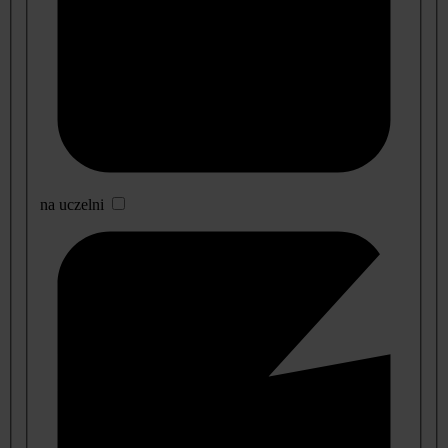
na uczelni