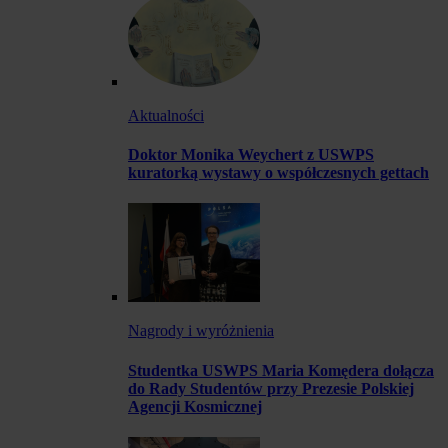
Aktualności
Doktor Monika Weychert z USWPS
kuratorką wystawy o współczesnych gettach
Nagrody i wyróżnienia
Studentka USWPS Maria Komędera dołącza
do Rady Studentów przy Prezesie Polskiej
Agencji Kosmicznej