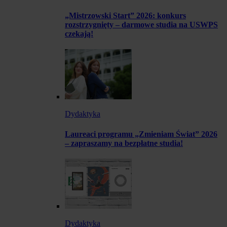
„Mistrzowski Start” 2026: konkurs
rozstrzygnięty – darmowe studia na USWPS
czekają!
Dydaktyka
Laureaci programu „Zmieniam Świat” 2026
– zapraszamy na bezpłatne studia!
Dydaktyka