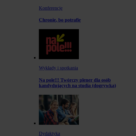
Konferencje
Chronię, bo potrafię
Wykłady i spotkania
Na pole!!! Twórczy plener dla osób
kandydujących na studia (dogrywka)
Dydaktyka