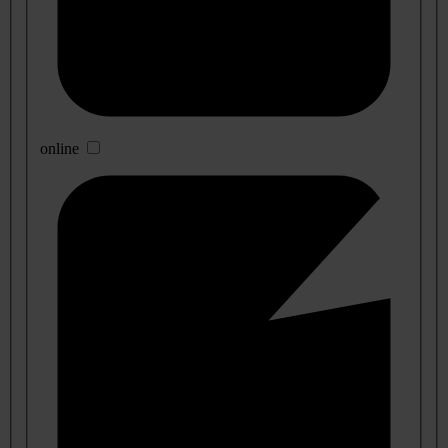
online