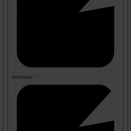
stacjonarna