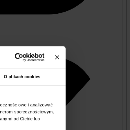
O plikach cookies
ołecznościowe i analizować
artnerom społecznościowym,
anymi od Ciebie lub