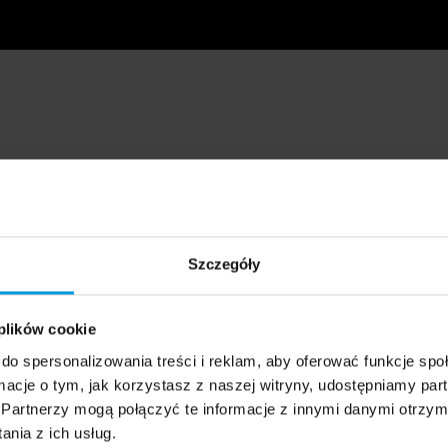
Szczegóły
 plików cookie
do spersonalizowania treści i reklam, aby oferować funkcje sp
ormacje o tym, jak korzystasz z naszej witryny, udostępniamy p
Partnerzy mogą połączyć te informacje z innymi danymi otrzym
nia z ich usług.