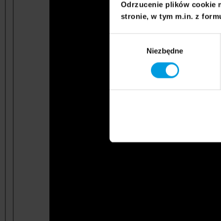
Odrzucenie plików cookie 
stronie, w tym m.in. z form
Wybór
Niezbędne
zgody