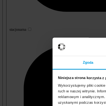
stacjonarna
Zgoda
Niniejsza strona korzysta z
Wykorzystujemy pliki cookie 
ruch w naszej witrynie. Inf
reklamowym i analitycznym. 
uzyskanymi podczas korzysta