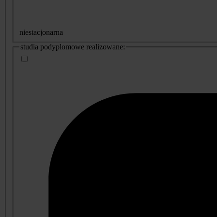
niestacjonarna
studia podyplomowe realizowane: