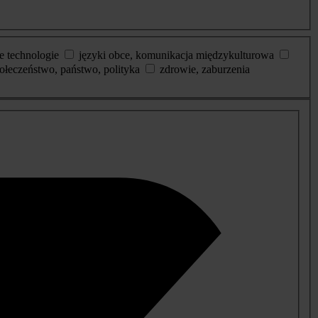
e technologie
języki obce, komunikacja międzykulturowa
ołeczeństwo, państwo, polityka
zdrowie, zaburzenia