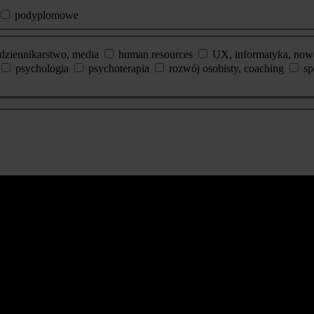
podyplomowe
dziennikarstwo, media
human resources
UX, informatyka, now
psychologia
psychoterapia
rozwój osobisty, coaching
sp