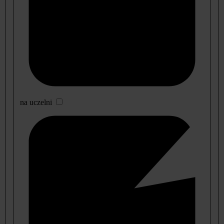
na uczelni