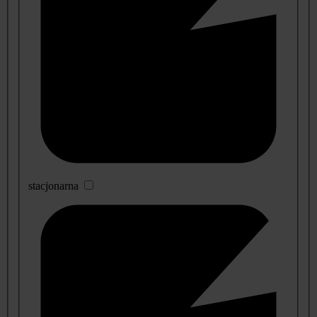
stacjonarna