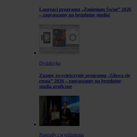
Laureaci programu „Zmieniam Świat” 2026
– zapraszamy na bezpłatne studia!
Dydaktyka
Znamy zwyciężczynie programu „Głowa się
rusza” 2026 – zapraszamy na bezpłatne
studia graficzne
Nagrody i wyróżnienia