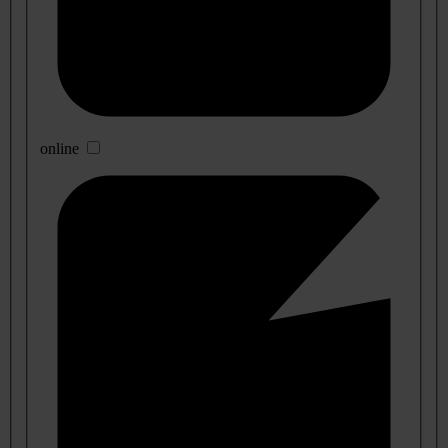
online