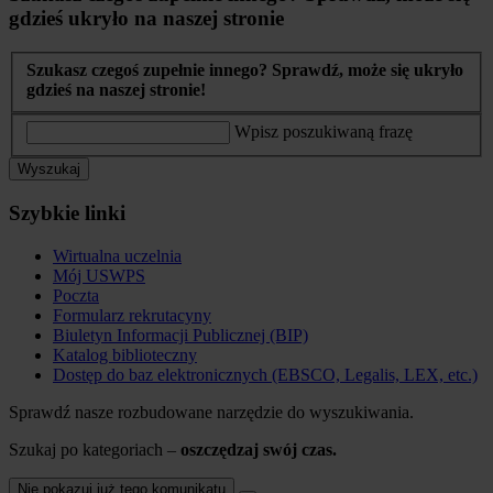
gdzieś ukryło na naszej stronie
Szukasz czegoś zupełnie innego? Sprawdź, może się ukryło
gdzieś na naszej stronie!
Wpisz poszukiwaną frazę
Wyszukaj
Szybkie linki
Wirtualna uczelnia
Mój USWPS
Poczta
Formularz rekrutacyny
Biuletyn Informacji Publicznej (BIP)
Katalog biblioteczny
Dostęp do baz elektronicznych (EBSCO, Legalis, LEX, etc.)
Sprawdź nasze rozbudowane narzędzie do wyszukiwania.
Szukaj po kategoriach –
oszczędzaj swój czas.
Nie pokazuj już tego komunikatu