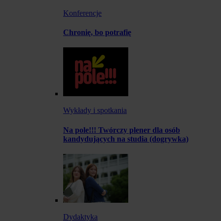
Konferencje
Chronię, bo potrafię
Wykłady i spotkania
Na pole!!! Twórczy plener dla osób
kandydujących na studia (dogrywka)
Dydaktyka