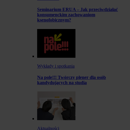
Seminarium ERUA – Jak przeciwdziałać
konsumenckim zachowaniom
ksenofobicznym?
Wykłady i spotkania
Na pole!!! Twórczy plener dla osób
kandydujących na studia
Aktualności