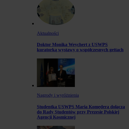
Aktualności
Doktor Monika Weychert z USWPS
kuratorką wystawy o współczesnych gettach
Nagrody i wyróżnienia
Studentka USWPS Maria Komędera dołącza
do Rady Studentów przy Prezesie Polskiej
Agencji Kosmicznej