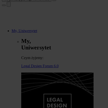
My, Uniwersytet
My,
Uniwersytet
Czym żyjemy:
Legal Design Forum 6.0