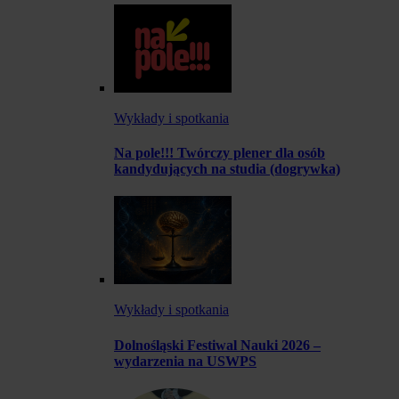
Wykłady i spotkania
Na pole!!! Twórczy plener dla osób
kandydujących na studia (dogrywka)
Wykłady i spotkania
Dolnośląski Festiwal Nauki 2026 –
wydarzenia na USWPS