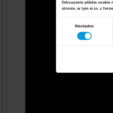
Odrzucenie plików cookie 
stronie, w tym m.in. z form
Wybór
Niezbędne
zgody