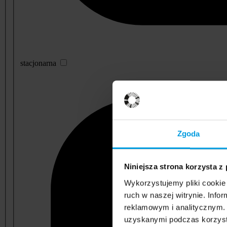
stacjonarna
Zgoda
Niniejsza strona korzysta z
Wykorzystujemy pliki cookie 
ruch w naszej witrynie. Inf
reklamowym i analitycznym. 
uzyskanymi podczas korzysta