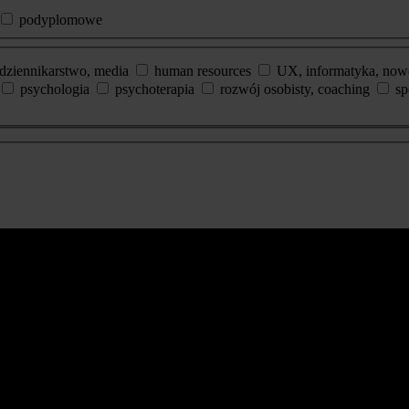
podyplomowe
dziennikarstwo, media
human resources
UX, informatyka, now
psychologia
psychoterapia
rozwój osobisty, coaching
sp