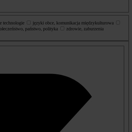
e technologie
języki obce, komunikacja międzykulturowa
ołeczeństwo, państwo, polityka
zdrowie, zaburzenia