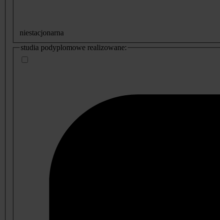
niestacjonarna
studia podyplomowe realizowane: