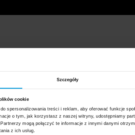
Szczegóły
 plików cookie
do spersonalizowania treści i reklam, aby oferować funkcje sp
ormacje o tym, jak korzystasz z naszej witryny, udostępniamy p
Partnerzy mogą połączyć te informacje z innymi danymi otrzym
nia z ich usług.