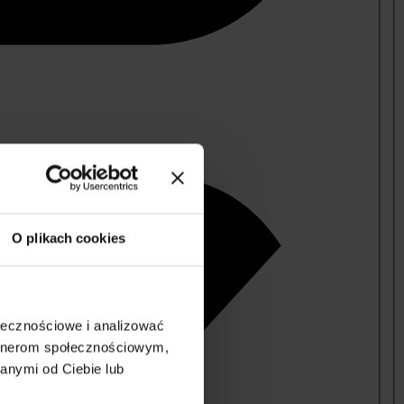
O plikach cookies
ołecznościowe i analizować
artnerom społecznościowym,
anymi od Ciebie lub