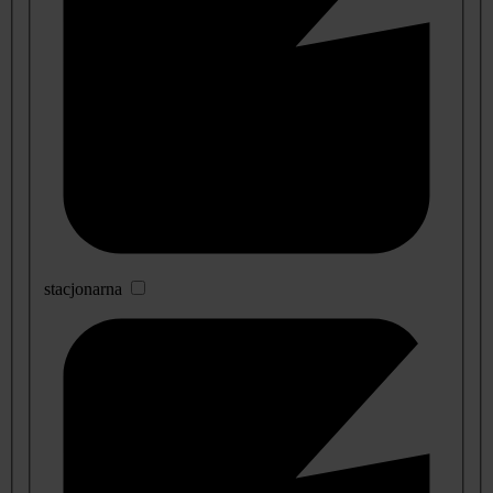
stacjonarna