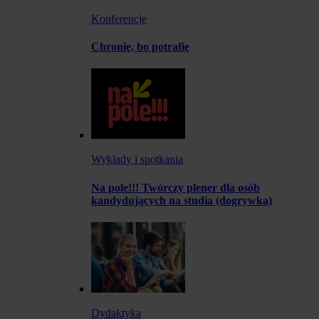
Konferencje
Chronię, bo potrafię
Wykłady i spotkania
Na pole!!! Twórczy plener dla osób
kandydujących na studia (dogrywka)
Dydaktyka