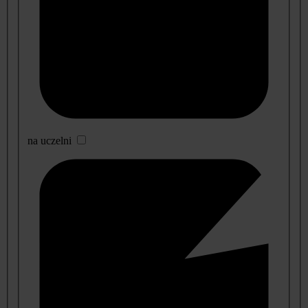
na uczelni