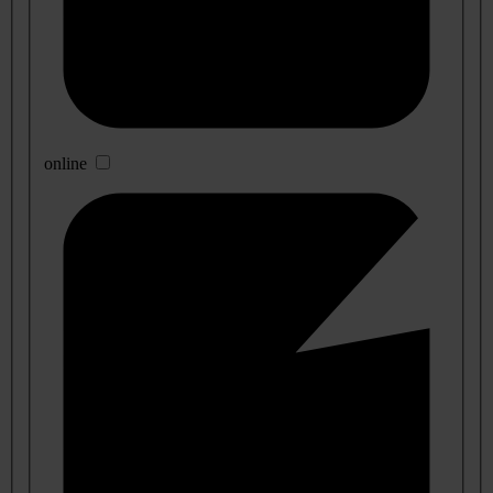
online