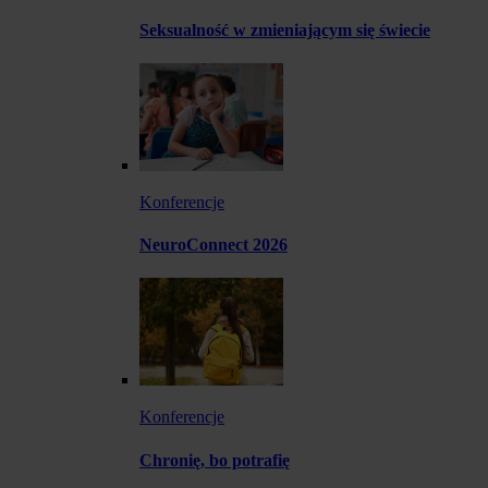
Seksualność w zmieniającym się świecie
Konferencje
NeuroConnect 2026
Konferencje
Chronię, bo potrafię