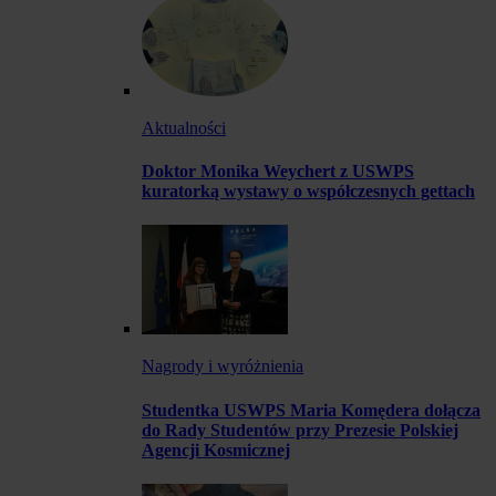
Aktualności
Doktor Monika Weychert z USWPS
kuratorką wystawy o współczesnych gettach
Nagrody i wyróżnienia
Studentka USWPS Maria Komędera dołącza
do Rady Studentów przy Prezesie Polskiej
Agencji Kosmicznej