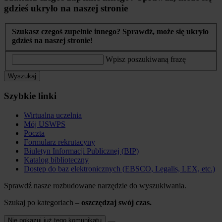
gdzieś ukryło na naszej stronie
Szukasz czegoś zupełnie innego? Sprawdź, może się ukryło
gdzieś na naszej stronie!
Wpisz poszukiwaną frazę
Wyszukaj
Szybkie linki
Wirtualna uczelnia
Mój USWPS
Poczta
Formularz rekrutacyny
Biuletyn Informacji Publicznej (BIP)
Katalog biblioteczny
Dostęp do baz elektronicznych (EBSCO, Legalis, LEX, etc.)
Sprawdź nasze rozbudowane narzędzie do wyszukiwania.
Szukaj po kategoriach –
oszczędzaj swój czas.
Nie pokazuj już tego komunikatu