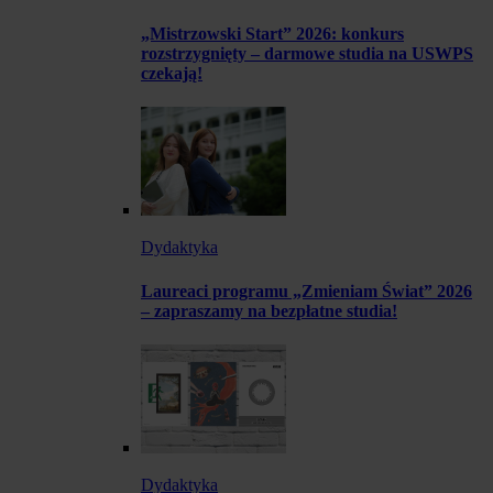
„Mistrzowski Start” 2026: konkurs
rozstrzygnięty – darmowe studia na USWPS
czekają!
Dydaktyka
Laureaci programu „Zmieniam Świat” 2026
– zapraszamy na bezpłatne studia!
Dydaktyka