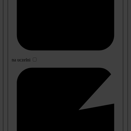
na uczelni