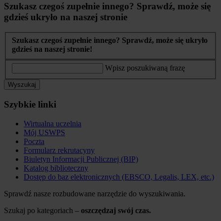
Szukasz czegoś zupełnie innego? Sprawdź, może się
gdzieś ukryło na naszej stronie
Szukasz czegoś zupełnie innego? Sprawdź, może się ukryło
gdzieś na naszej stronie!
Wpisz poszukiwaną frazę
Wyszukaj
Szybkie linki
Wirtualna uczelnia
Mój USWPS
Poczta
Formularz rekrutacyny
Biuletyn Informacji Publicznej (BIP)
Katalog biblioteczny
Dostęp do baz elektronicznych (EBSCO, Legalis, LEX, etc.)
Sprawdź nasze rozbudowane narzędzie do wyszukiwania.
Szukaj po kategoriach –
oszczędzaj swój czas.