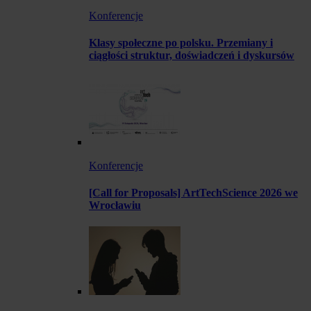
Konferencje
Klasy społeczne po polsku. Przemiany i
ciągłości struktur, doświadczeń i dyskursów
Konferencje
[Call for Proposals] ArtTechScience 2026 we
Wrocławiu