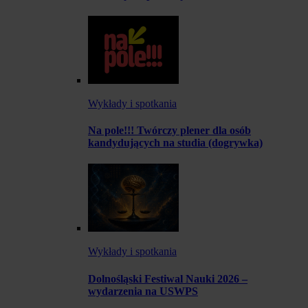
Wykłady i spotkania
Na pole!!! Twórczy plener dla osób
kandydujących na studia (dogrywka)
Wykłady i spotkania
Dolnośląski Festiwal Nauki 2026 –
wydarzenia na USWPS