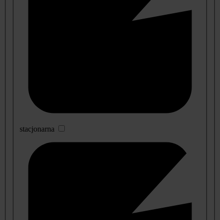
stacjonarna