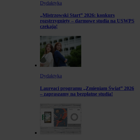
Dydaktyka
„Mistrzowski Start” 2026: konkurs
rozstrzygnięty – darmowe studia na USWPS
czekają!
Dydaktyka
Laureaci programu „Zmieniam Świat” 2026
– zapraszamy na bezpłatne studia!