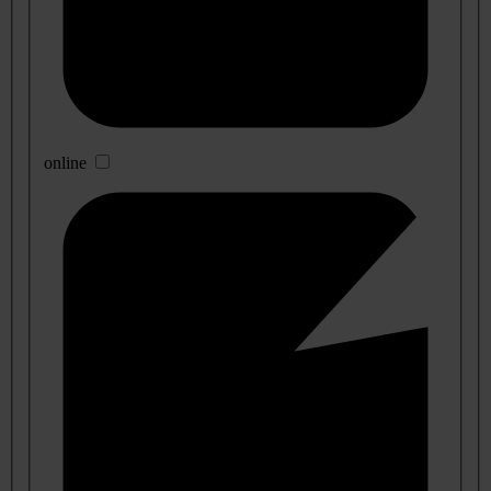
online