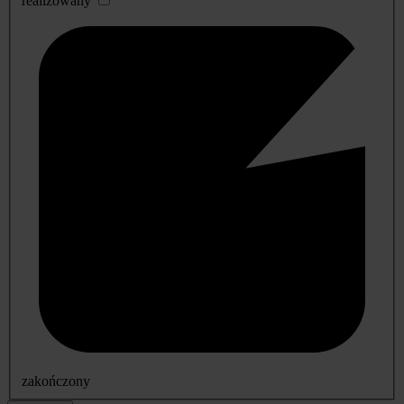
realizowany
zakończony