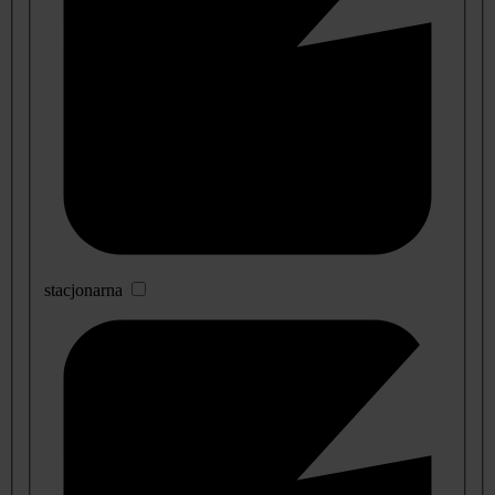
stacjonarna