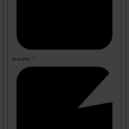
na uczelni