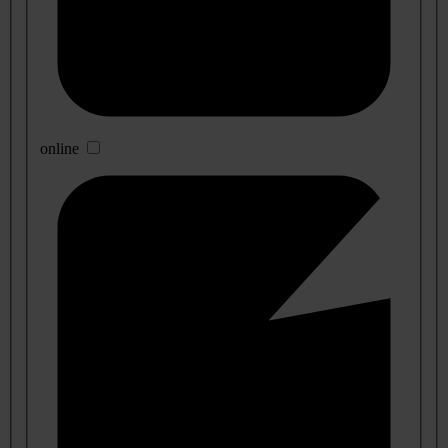
online