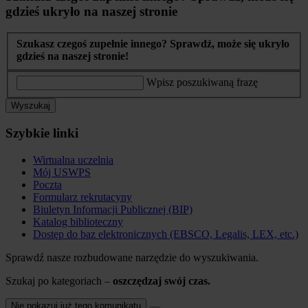
gdzieś ukryło na naszej stronie
Szukasz czegoś zupełnie innego? Sprawdź, może się ukryło
gdzieś na naszej stronie!
Wpisz poszukiwaną frazę
Wyszukaj
Szybkie linki
Wirtualna uczelnia
Mój USWPS
Poczta
Formularz rekrutacyny
Biuletyn Informacji Publicznej (BIP)
Katalog biblioteczny
Dostęp do baz elektronicznych (EBSCO, Legalis, LEX, etc.)
Sprawdź nasze rozbudowane narzędzie do wyszukiwania.
Szukaj po kategoriach –
oszczędzaj swój czas.
Nie pokazuj już tego komunikatu