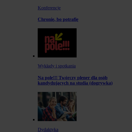
Konferencje
Chronię, bo potrafię
Wykłady i spotkania
Na pole!!! Twórczy plener dla osób
kandydujących na studia (dogrywka)
Dydaktyka