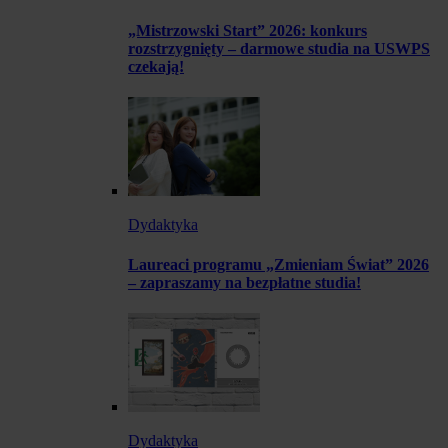
„Mistrzowski Start” 2026: konkurs
rozstrzygnięty – darmowe studia na USWPS
czekają!
Dydaktyka
Laureaci programu „Zmieniam Świat” 2026
– zapraszamy na bezpłatne studia!
Dydaktyka