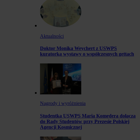
Aktualności
Doktor Monika Weychert z USWPS
kuratorką wystawy o współczesnych gettach
Nagrody i wyróżnienia
Studentka USWPS Maria Komędera dołącza
do Rady Studentów przy Prezesie Polskiej
Agencji Kosmicznej