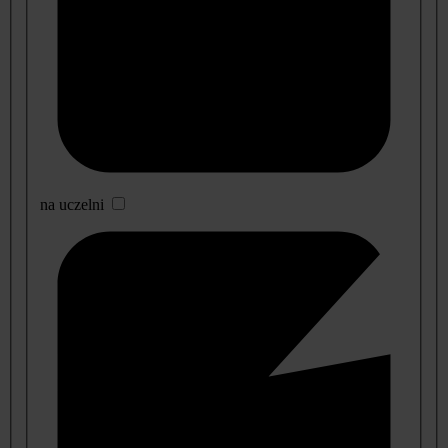
na uczelni