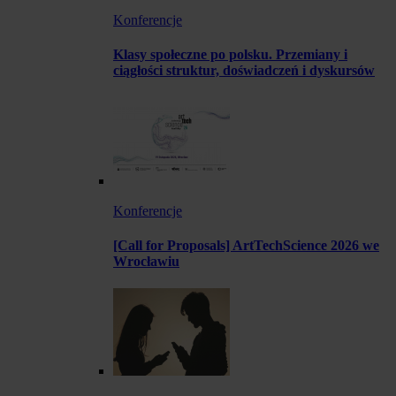
Konferencje
Klasy społeczne po polsku. Przemiany i
ciągłości struktur, doświadczeń i dyskursów
Konferencje
[Call for Proposals] ArtTechScience 2026 we
Wrocławiu