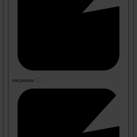
stacjonarna