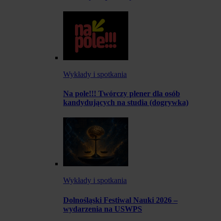
Wykłady i spotkania
Na pole!!! Twórczy plener dla osób
kandydujących na studia (dogrywka)
Wykłady i spotkania
Dolnośląski Festiwal Nauki 2026 –
wydarzenia na USWPS