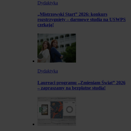
Dydaktyka
„Mistrzowski Start” 2026: konkurs
rozstrzygnięty – darmowe studia na USWPS
czekają!
Dydaktyka
Laureaci programu „Zmieniam Świat” 2026
– zapraszamy na bezpłatne studia!