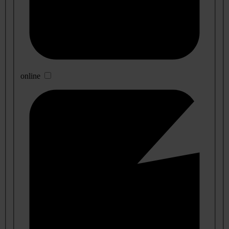
online