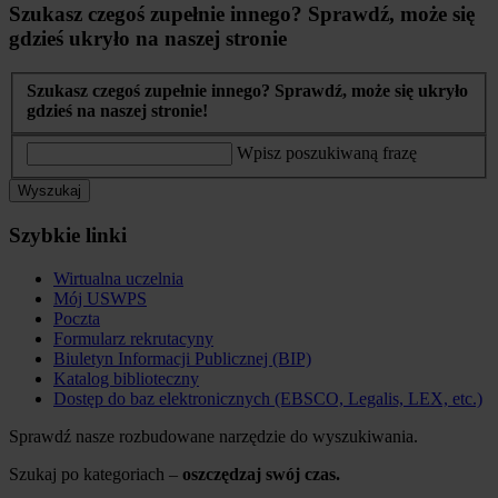
Szukasz czegoś zupełnie innego? Sprawdź, może się
gdzieś ukryło na naszej stronie
Szukasz czegoś zupełnie innego? Sprawdź, może się ukryło
gdzieś na naszej stronie!
Wpisz poszukiwaną frazę
Wyszukaj
Szybkie linki
Wirtualna uczelnia
Mój USWPS
Poczta
Formularz rekrutacyny
Biuletyn Informacji Publicznej (BIP)
Katalog biblioteczny
Dostęp do baz elektronicznych (EBSCO, Legalis, LEX, etc.)
Sprawdź nasze rozbudowane narzędzie do wyszukiwania.
Szukaj po kategoriach –
oszczędzaj swój czas.