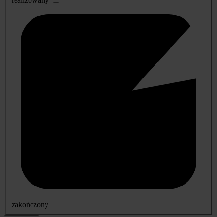
realizowany
zakończony