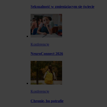
Seksualność w zmieniającym się świecie
Konferencje
NeuroConnect 2026
Konferencje
Chronię, bo potrafię