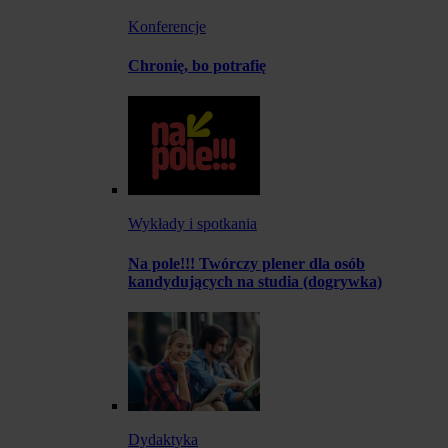
Konferencje
Chronię, bo potrafię
Wykłady i spotkania
Na pole!!! Twórczy plener dla osób
kandydujących na studia (dogrywka)
Dydaktyka