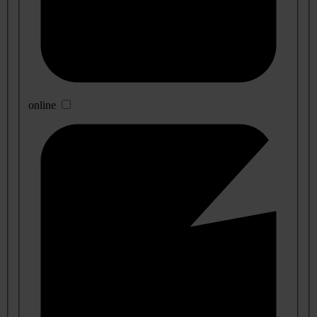
online