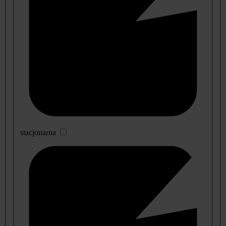
stacjonarna