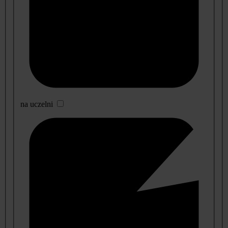
na uczelni