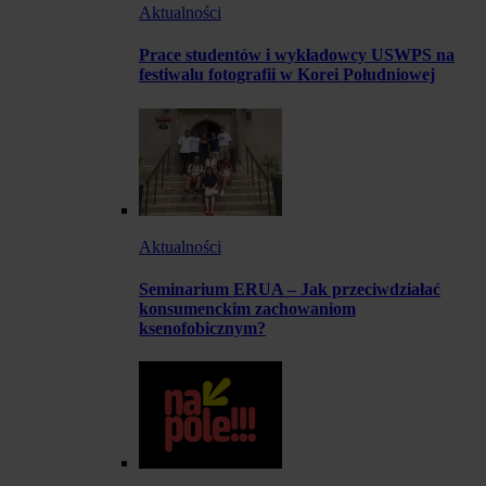
Aktualności
Prace studentów i wykładowcy USWPS na
festiwalu fotografii w Korei Południowej
Aktualności
Seminarium ERUA – Jak przeciwdziałać
konsumenckim zachowaniom
ksenofobicznym?