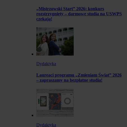
„Mistrzowski Start” 2026: konkurs
rozstrzygnięty – darmowe studia na USWPS
czekają!
Dydaktyka
Laureaci programu „Zmieniam Świat” 2026
– zapraszamy na bezpłatne studia!
Dydaktyka