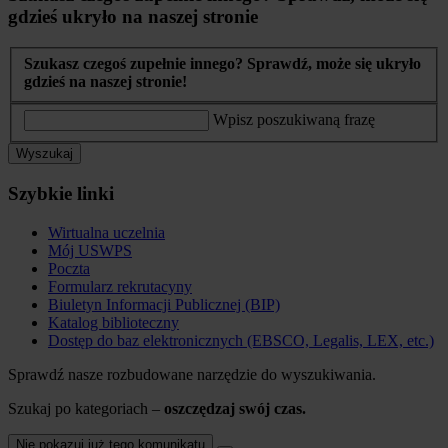
gdzieś ukryło na naszej stronie
Szukasz czegoś zupełnie innego? Sprawdź, może się ukryło
gdzieś na naszej stronie!
Wpisz poszukiwaną frazę
Wyszukaj
Szybkie linki
Wirtualna uczelnia
Mój USWPS
Poczta
Formularz rekrutacyny
Biuletyn Informacji Publicznej (BIP)
Katalog biblioteczny
Dostęp do baz elektronicznych (EBSCO, Legalis, LEX, etc.)
Sprawdź nasze rozbudowane narzędzie do wyszukiwania.
Szukaj po kategoriach –
oszczędzaj swój czas.
Nie pokazuj już tego komunikatu