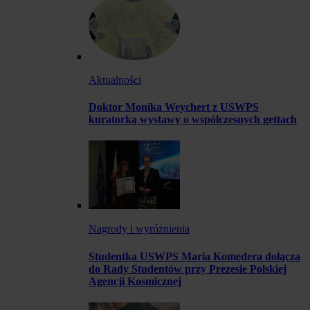
Aktualności
Doktor Monika Weychert z USWPS
kuratorką wystawy o współczesnych gettach
Nagrody i wyróżnienia
Studentka USWPS Maria Komędera dołącza
do Rady Studentów przy Prezesie Polskiej
Agencji Kosmicznej