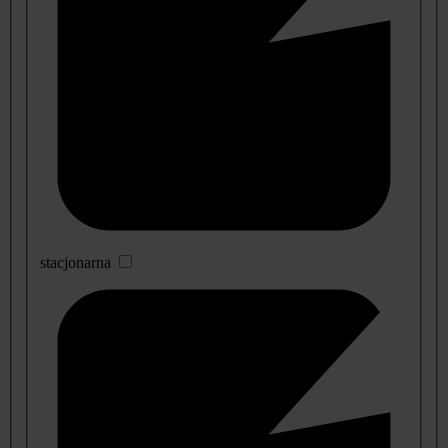
stacjonarna