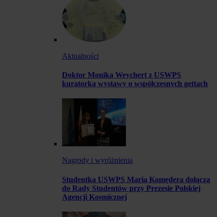
Aktualności
Doktor Monika Weychert z USWPS
kuratorką wystawy o współczesnych gettach
Nagrody i wyróżnienia
Studentka USWPS Maria Komędera dołącza
do Rady Studentów przy Prezesie Polskiej
Agencji Kosmicznej