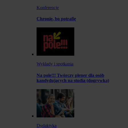
Konferencje
Chronię, bo potrafię
Wykłady i spotkania
Na pole!!! Twórczy plener dla osób
kandydujących na studia (dogrywka)
Dydaktyka