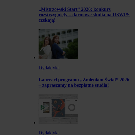
„Mistrzowski Start” 2026: konkurs
rozstrzygnięty – darmowe studia na USWPS
czekają!
Dydaktyka
Laureaci programu „Zmieniam Świat” 2026
– zapraszamy na bezpłatne studia!
Dydaktyka