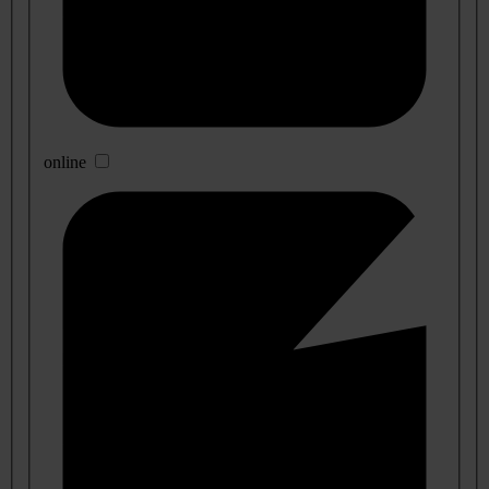
online