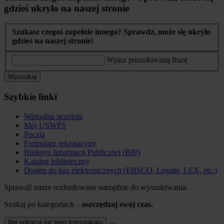
gdzieś ukryło na naszej stronie
Szukasz czegoś zupełnie innego? Sprawdź, może się ukryło
gdzieś na naszej stronie!
Wpisz poszukiwaną frazę
Wyszukaj
Szybkie linki
Wirtualna uczelnia
Mój USWPS
Poczta
Formularz rekrutacyny
Biuletyn Informacji Publicznej (BIP)
Katalog biblioteczny
Dostęp do baz elektronicznych (EBSCO, Legalis, LEX, etc.)
Sprawdź nasze rozbudowane narzędzie do wyszukiwania.
Szukaj po kategoriach –
oszczędzaj swój czas.
Nie pokazuj już tego komunikatu