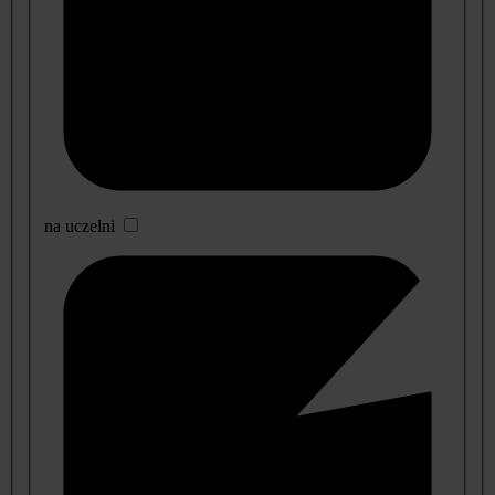
na uczelni