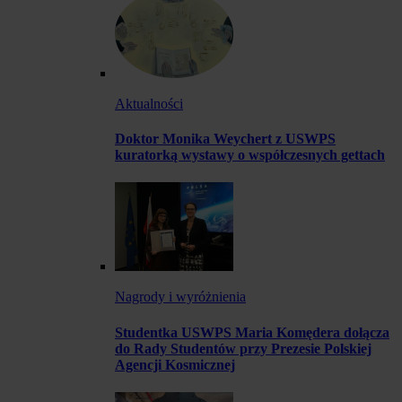
Aktualności
Doktor Monika Weychert z USWPS
kuratorką wystawy o współczesnych gettach
Nagrody i wyróżnienia
Studentka USWPS Maria Komędera dołącza
do Rady Studentów przy Prezesie Polskiej
Agencji Kosmicznej