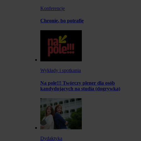
Konferencje
Chronię, bo potrafię
Wykłady i spotkania
Na pole!!! Twórczy plener dla osób
kandydujących na studia (dogrywka)
Dydaktyka