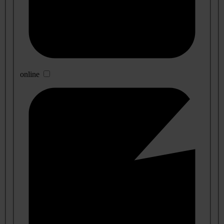
online