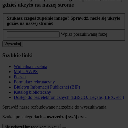
gdzieś ukryło na naszej stronie
Szukasz czegoś zupełnie innego? Sprawdź, może się ukryło
gdzieś na naszej stronie!
Wpisz poszukiwaną frazę
Wyszukaj
Szybkie linki
Wirtualna uczelnia
Mój USWPS
Poczta
Formularz rekrutacyny
Biuletyn Informacji Publicznej (BIP)
Katalog biblioteczny
Dostęp do baz elektronicznych (EBSCO, Legalis, LEX, etc.)
Sprawdź nasze rozbudowane narzędzie do wyszukiwania.
Szukaj po kategoriach –
oszczędzaj swój czas.
Nie pokazuj już tego komunikatu