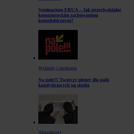
Seminarium ERUA – Jak przeciwdziałać
konsumenckim zachowaniom
ksenofobicznym?
Wykłady i spotkania
Na pole!!! Twórczy plener dla osób
kandydujących na studia
Aktualności