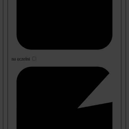
na uczelni