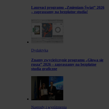
Laureaci programu „Zmieniam Świat” 2026
– zapraszamy na bezpłatne studia!
Dydaktyka
Znamy zwyciężczynie programu „Głowa się
rusza” 2026 – zapraszamy na bezpłatne
studia graficzne
Nagrody i wyróżnienia