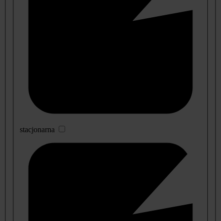
stacjonarna