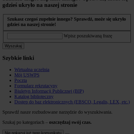
gdzieś ukryło na naszej stronie
Szukasz czegoś zupełnie innego? Sprawdź, może się ukryło
gdzieś na naszej stronie!
Wpisz poszukiwaną frazę
Wyszukaj
Szybkie linki
Wirtualna uczelnia
Mój USWPS
Poczta
Formularz rekrutacyny
Biuletyn Informacji Publicznej (BIP)
Katalog biblioteczny
Dostęp do baz elektronicznych (EBSCO, Legalis, LEX, etc.)
Sprawdź nasze rozbudowane narzędzie do wyszukiwania.
Szukaj po kategoriach –
oszczędzaj swój czas.
Nie pokazuj już tego komunikatu