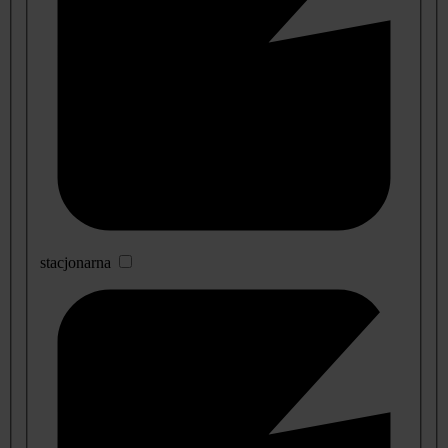
stacjonarna