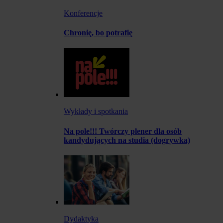
Konferencje
Chronię, bo potrafię
Wykłady i spotkania
Na pole!!! Twórczy plener dla osób
kandydujących na studia (dogrywka)
Dydaktyka