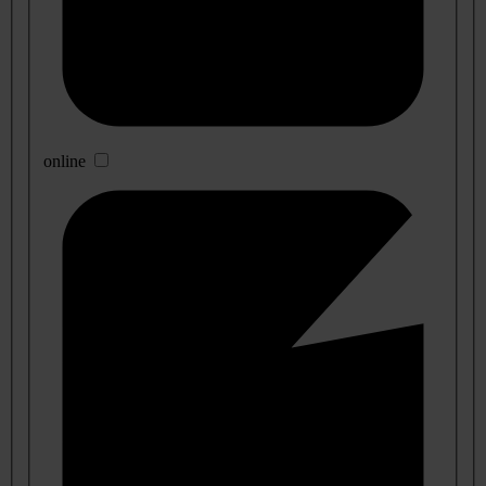
online