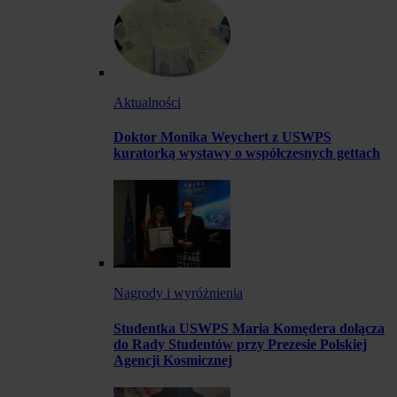
Aktualności
Doktor Monika Weychert z USWPS
kuratorką wystawy o współczesnych gettach
Nagrody i wyróżnienia
Studentka USWPS Maria Komędera dołącza
do Rady Studentów przy Prezesie Polskiej
Agencji Kosmicznej