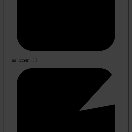
na uczelni