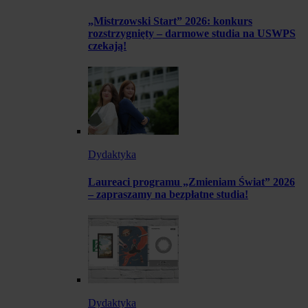
„Mistrzowski Start” 2026: konkurs
rozstrzygnięty – darmowe studia na USWPS
czekają!
Dydaktyka
Laureaci programu „Zmieniam Świat” 2026
– zapraszamy na bezpłatne studia!
Dydaktyka