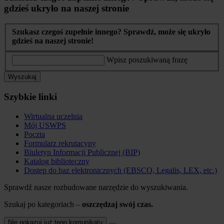
gdzieś ukryło na naszej stronie
Szukasz czegoś zupełnie innego? Sprawdź, może się ukryło
gdzieś na naszej stronie!
Wpisz poszukiwaną frazę
Wyszukaj
Szybkie linki
Wirtualna uczelnia
Mój USWPS
Poczta
Formularz rekrutacyny
Biuletyn Informacji Publicznej (BIP)
Katalog biblioteczny
Dostęp do baz elektronicznych (EBSCO, Legalis, LEX, etc.)
Sprawdź nasze rozbudowane narzędzie do wyszukiwania.
Szukaj po kategoriach –
oszczędzaj swój czas.
Nie pokazuj już tego komunikatu