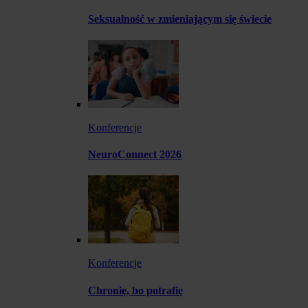
Seksualność w zmieniającym się świecie
Konferencje
NeuroConnect 2026
Konferencje
Chronię, bo potrafię