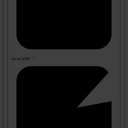
na uczelni