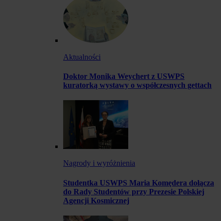
Aktualności
Doktor Monika Weychert z USWPS
kuratorką wystawy o współczesnych gettach
Nagrody i wyróżnienia
Studentka USWPS Maria Komędera dołącza
do Rady Studentów przy Prezesie Polskiej
Agencji Kosmicznej