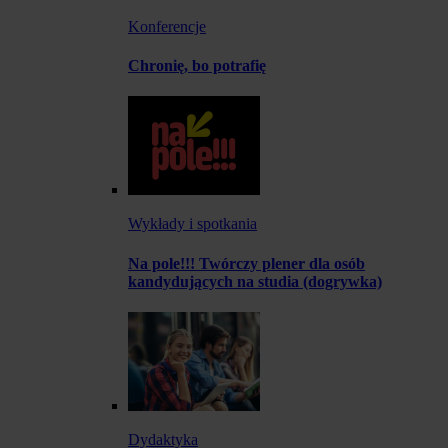
Konferencje
Chronię, bo potrafię
Wykłady i spotkania
Na pole!!! Twórczy plener dla osób
kandydujących na studia (dogrywka)
Dydaktyka