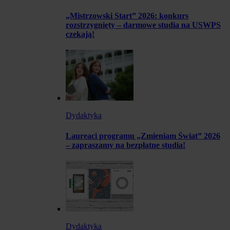
„Mistrzowski Start” 2026: konkurs
rozstrzygnięty – darmowe studia na USWPS
czekają!
Dydaktyka
Laureaci programu „Zmieniam Świat” 2026
– zapraszamy na bezpłatne studia!
Dydaktyka