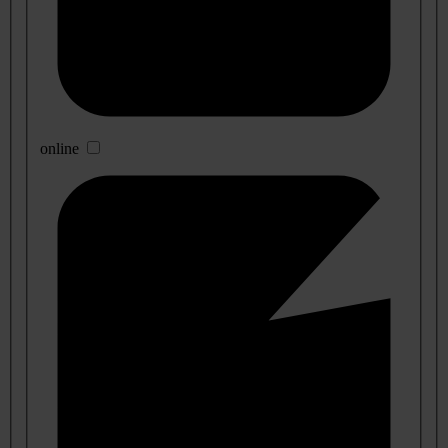
online