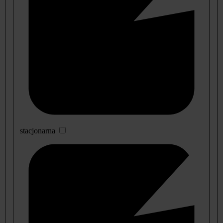
stacjonarna