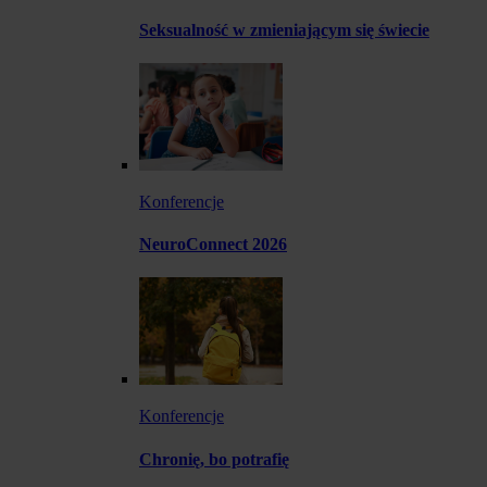
Seksualność w zmieniającym się świecie
Konferencje
NeuroConnect 2026
Konferencje
Chronię, bo potrafię