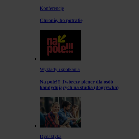
Konferencje
Chronię, bo potrafię
Wykłady i spotkania
Na pole!!! Twórczy plener dla osób
kandydujących na studia (dogrywka)
Dydaktyka