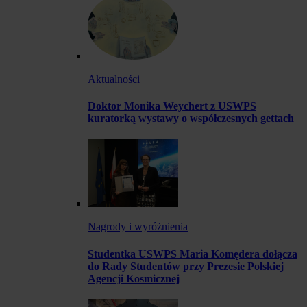
Aktualności
Doktor Monika Weychert z USWPS
kuratorką wystawy o współczesnych gettach
Nagrody i wyróżnienia
Studentka USWPS Maria Komędera dołącza
do Rady Studentów przy Prezesie Polskiej
Agencji Kosmicznej