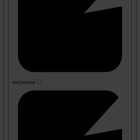
stacjonarna