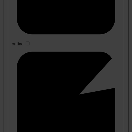
online