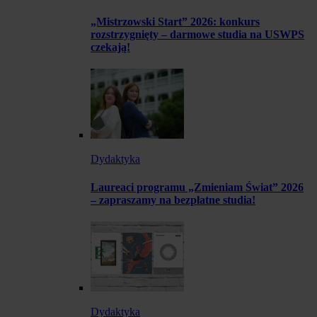
„Mistrzowski Start” 2026: konkurs
rozstrzygnięty – darmowe studia na USWPS
czekają!
Dydaktyka
Laureaci programu „Zmieniam Świat” 2026
– zapraszamy na bezpłatne studia!
Dydaktyka