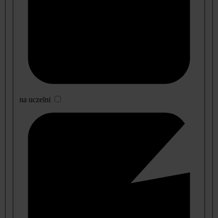
na uczelni