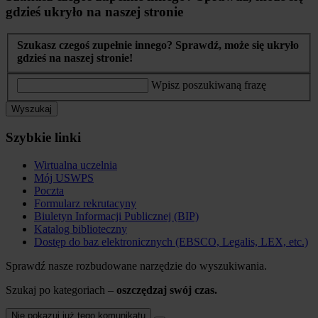
gdzieś ukryło na naszej stronie
Szukasz czegoś zupełnie innego? Sprawdź, może się ukryło
gdzieś na naszej stronie!
Wpisz poszukiwaną frazę
Wyszukaj
Szybkie linki
Wirtualna uczelnia
Mój USWPS
Poczta
Formularz rekrutacyny
Biuletyn Informacji Publicznej (BIP)
Katalog biblioteczny
Dostęp do baz elektronicznych (EBSCO, Legalis, LEX, etc.)
Sprawdź nasze rozbudowane narzędzie do wyszukiwania.
Szukaj po kategoriach –
oszczędzaj swój czas.
Nie pokazuj już tego komunikatu