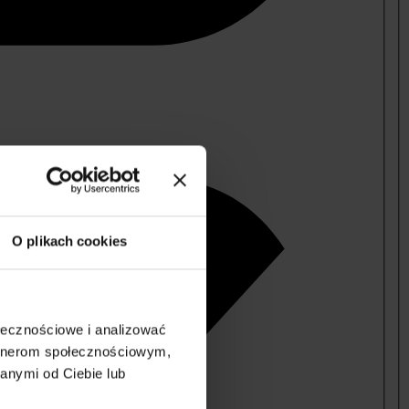
O plikach cookies
ołecznościowe i analizować
artnerom społecznościowym,
anymi od Ciebie lub