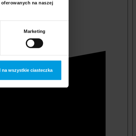
i oferowanych na naszej
Marketing
 na wszystkie ciasteczka