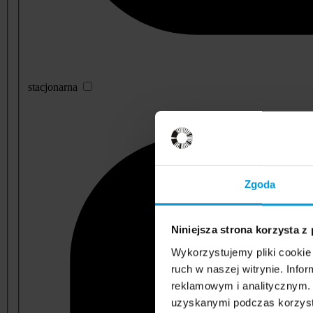
stacjonarna
Zgoda
Niniejsza strona korzysta z
Wykorzystujemy pliki cookie 
ruch w naszej witrynie. Inf
reklamowym i analitycznym. 
uzyskanymi podczas korzysta