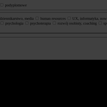
podyplomowe
dziennikarstwo, media
human resources
UX, informatyka, now
psychologia
psychoterapia
rozwój osobisty, coaching
sp