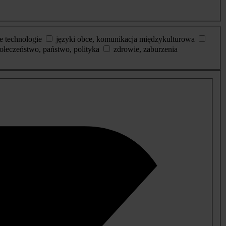
e technologie
języki obce, komunikacja międzykulturowa
ołeczeństwo, państwo, polityka
zdrowie, zaburzenia