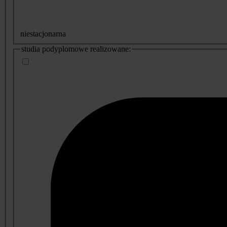
niestacjonarna
studia podyplomowe realizowane: