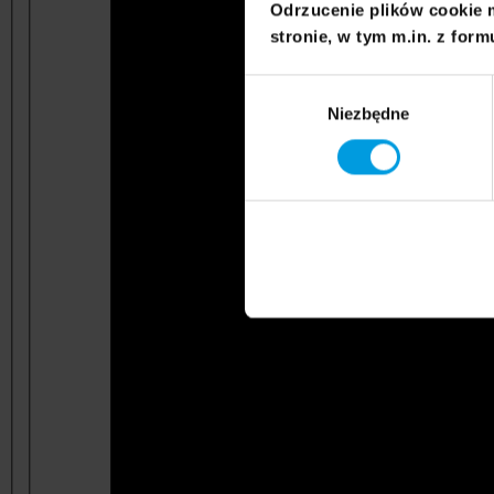
Odrzucenie plików cookie 
stronie, w tym m.in. z form
Wybór
Niezbędne
zgody