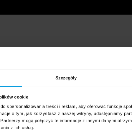
Szczegóły
 plików cookie
do spersonalizowania treści i reklam, aby oferować funkcje sp
ormacje o tym, jak korzystasz z naszej witryny, udostępniamy p
Partnerzy mogą połączyć te informacje z innymi danymi otrzym
nia z ich usług.