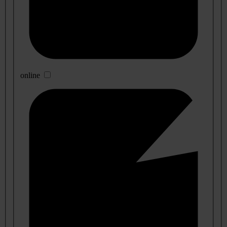
online