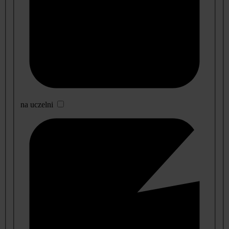
na uczelni