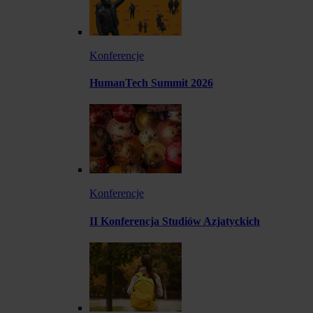
Konferencje
HumanTech Summit 2026
Konferencje
II Konferencja Studiów Azjatyckich