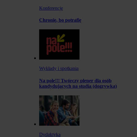
Konferencje
Chronię, bo potrafię
Wykłady i spotkania
Na pole!!! Twórczy plener dla osób
kandydujących na studia (dogrywka)
Dydaktyka