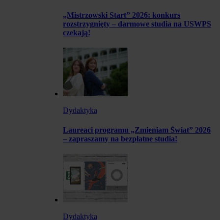
„Mistrzowski Start” 2026: konkurs
rozstrzygnięty – darmowe studia na USWPS
czekają!
Dydaktyka
Laureaci programu „Zmieniam Świat” 2026
– zapraszamy na bezpłatne studia!
Dydaktyka