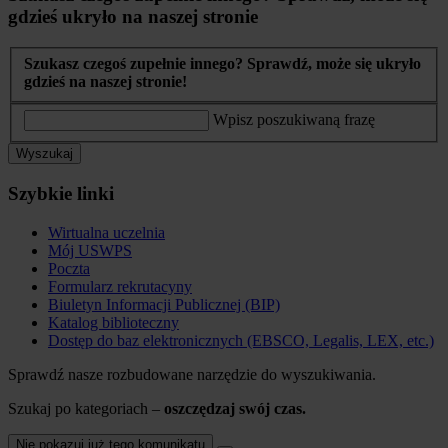
gdzieś ukryło na naszej stronie
Szukasz czegoś zupełnie innego? Sprawdź, może się ukryło
gdzieś na naszej stronie!
Wpisz poszukiwaną frazę
Wyszukaj
Szybkie linki
Wirtualna uczelnia
Mój USWPS
Poczta
Formularz rekrutacyny
Biuletyn Informacji Publicznej (BIP)
Katalog biblioteczny
Dostęp do baz elektronicznych (EBSCO, Legalis, LEX, etc.)
Sprawdź nasze rozbudowane narzędzie do wyszukiwania.
Szukaj po kategoriach –
oszczędzaj swój czas.
Nie pokazuj już tego komunikatu