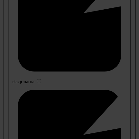
stacjonarna