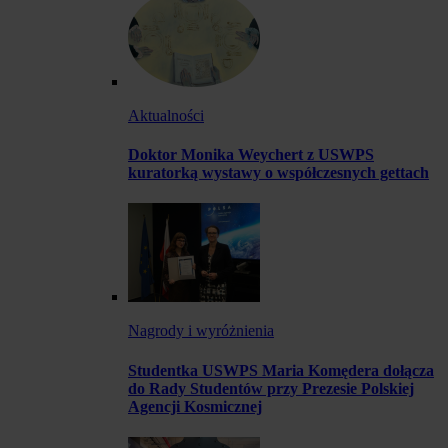
Aktualności
Doktor Monika Weychert z USWPS
kuratorką wystawy o współczesnych gettach
Nagrody i wyróżnienia
Studentka USWPS Maria Komędera dołącza
do Rady Studentów przy Prezesie Polskiej
Agencji Kosmicznej