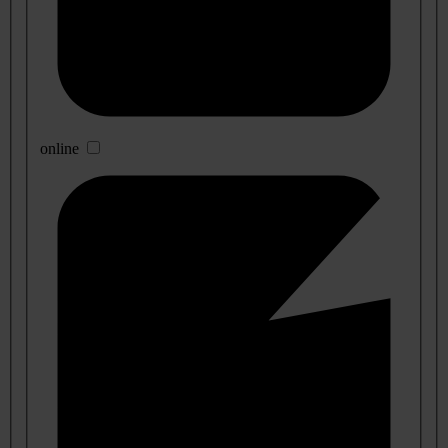
online