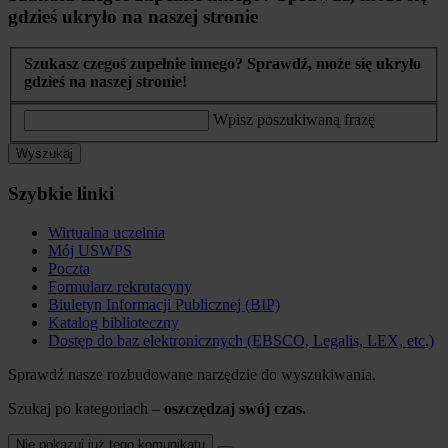
gdzieś ukryło na naszej stronie
Szukasz czegoś zupełnie innego? Sprawdź, może się ukryło
gdzieś na naszej stronie!
Wpisz poszukiwaną frazę
Wyszukaj
Szybkie linki
Wirtualna uczelnia
Mój USWPS
Poczta
Formularz rekrutacyny
Biuletyn Informacji Publicznej (BIP)
Katalog biblioteczny
Dostęp do baz elektronicznych (EBSCO, Legalis, LEX, etc.)
Sprawdź nasze rozbudowane narzędzie do wyszukiwania.
Szukaj po kategoriach –
oszczędzaj swój czas.
Nie pokazuj już tego komunikatu