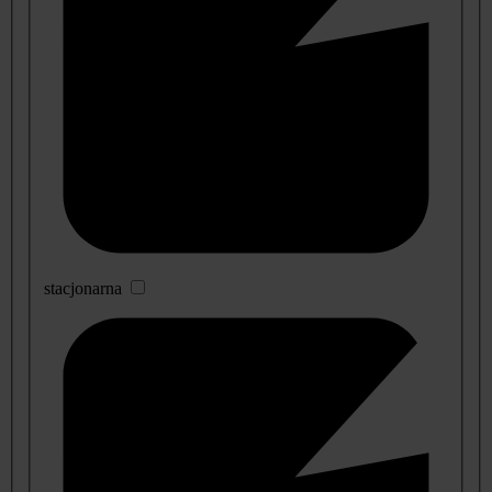
stacjonarna