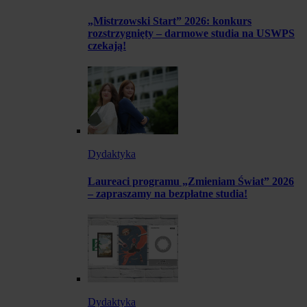
„Mistrzowski Start” 2026: konkurs
rozstrzygnięty – darmowe studia na USWPS
czekają!
Dydaktyka
Laureaci programu „Zmieniam Świat” 2026
– zapraszamy na bezpłatne studia!
Dydaktyka