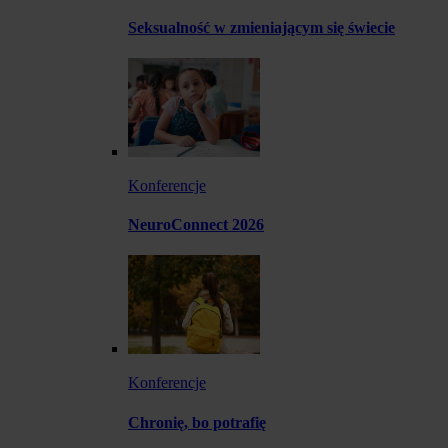
Seksualność w zmieniającym się świecie
Konferencje
NeuroConnect 2026
Konferencje
Chronię, bo potrafię