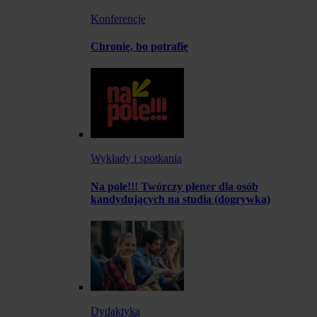
Konferencje
Chronię, bo potrafię
Wykłady i spotkania
Na pole!!! Twórczy plener dla osób
kandydujących na studia (dogrywka)
Dydaktyka