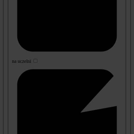
na uczelni