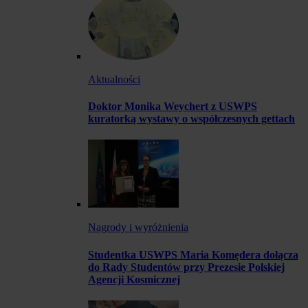
Aktualności
Doktor Monika Weychert z USWPS
kuratorką wystawy o współczesnych gettach
Nagrody i wyróżnienia
Studentka USWPS Maria Komędera dołącza
do Rady Studentów przy Prezesie Polskiej
Agencji Kosmicznej