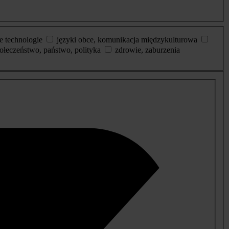
e technologie
języki obce, komunikacja międzykulturowa
ołeczeństwo, państwo, polityka
zdrowie, zaburzenia