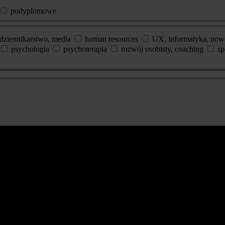
podyplomowe
dziennikarstwo, media
human resources
UX, informatyka, now
psychologia
psychoterapia
rozwój osobisty, coaching
sp