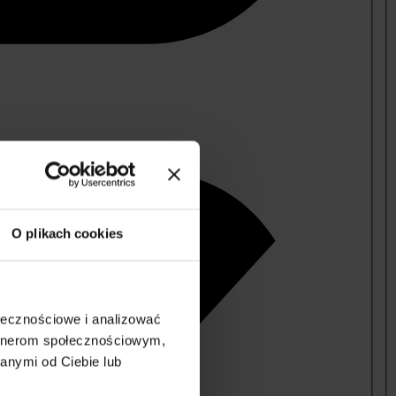
O plikach cookies
ołecznościowe i analizować
artnerom społecznościowym,
anymi od Ciebie lub