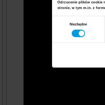
Odrzucenie plików cookie 
stronie, w tym m.in. z form
Wybór
Niezbędne
zgody