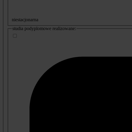
niestacjonarna
studia podyplomowe realizowane: