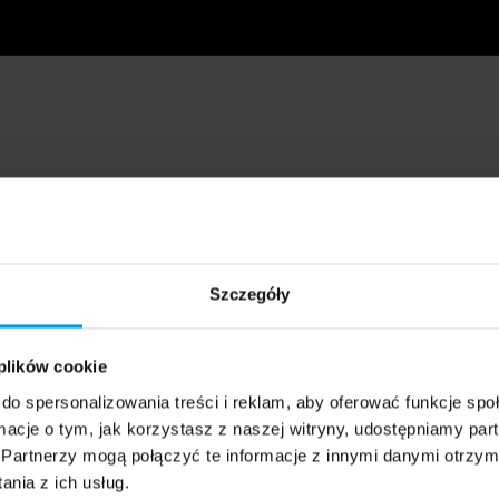
Szczegóły
 plików cookie
do spersonalizowania treści i reklam, aby oferować funkcje sp
ormacje o tym, jak korzystasz z naszej witryny, udostępniamy p
Partnerzy mogą połączyć te informacje z innymi danymi otrzym
nia z ich usług.