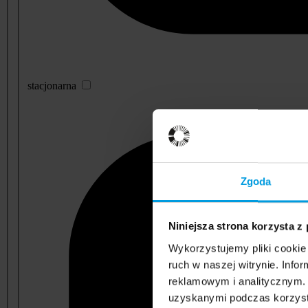
stacjonarna
Zgoda
Niniejsza strona korzysta z
Wykorzystujemy pliki cookie 
ruch w naszej witrynie. Inf
reklamowym i analitycznym. 
uzyskanymi podczas korzysta