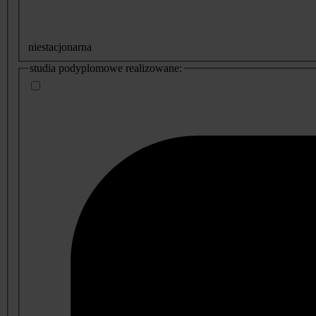
niestacjonarna
studia podyplomowe realizowane: