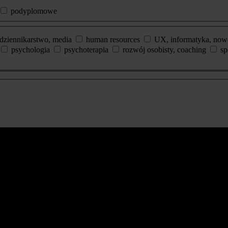
podyplomowe
dziennikarstwo, media
human resources
UX, informatyka, now
psychologia
psychoterapia
rozwój osobisty, coaching
sp