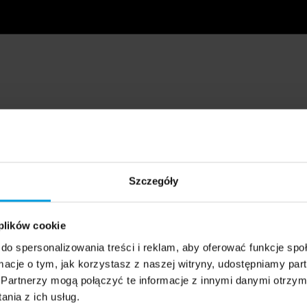
Szczegóły
 plików cookie
do spersonalizowania treści i reklam, aby oferować funkcje sp
ormacje o tym, jak korzystasz z naszej witryny, udostępniamy p
Partnerzy mogą połączyć te informacje z innymi danymi otrzym
nia z ich usług.