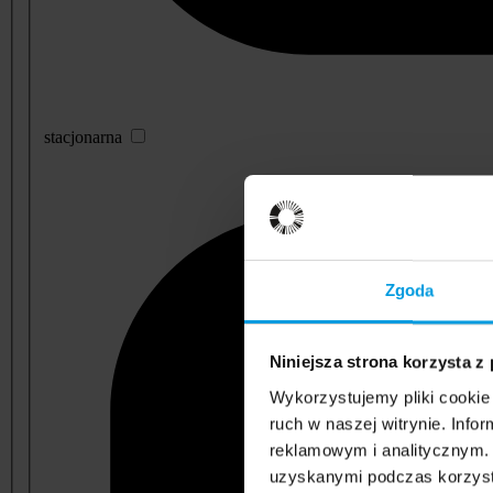
stacjonarna
Zgoda
Niniejsza strona korzysta z
Wykorzystujemy pliki cookie 
ruch w naszej witrynie. Inf
reklamowym i analitycznym. 
uzyskanymi podczas korzysta