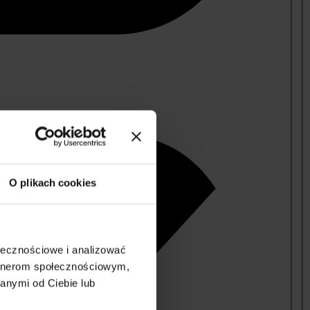
O plikach cookies
ołecznościowe i analizować
artnerom społecznościowym,
anymi od Ciebie lub