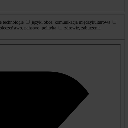
e technologie
języki obce, komunikacja międzykulturowa
ołeczeństwo, państwo, polityka
zdrowie, zaburzenia