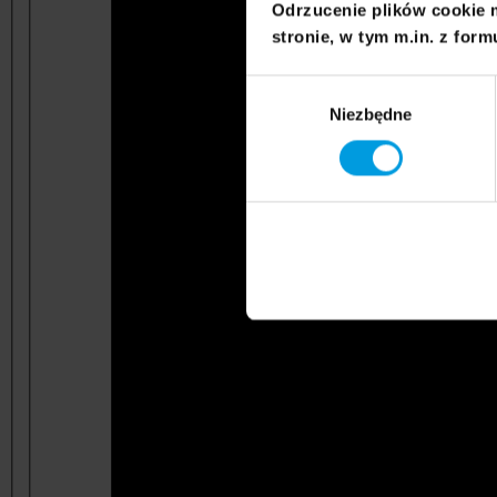
Odrzucenie plików cookie 
stronie, w tym m.in. z form
Wybór
Niezbędne
zgody