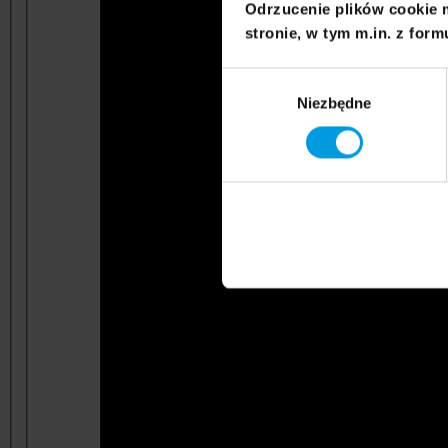
Odrzucenie plików cookie 
stronie, w tym m.in. z form
Wybór
Niezbędne
zgody