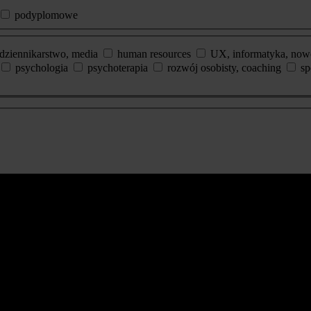
podyplomowe
dziennikarstwo, media
human resources
UX, informatyka, now
psychologia
psychoterapia
rozwój osobisty, coaching
sp