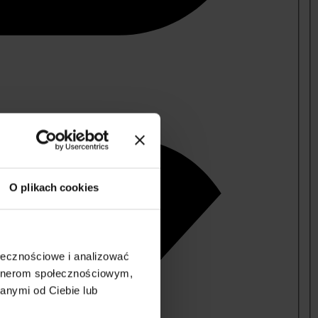
O plikach cookies
ołecznościowe i analizować
artnerom społecznościowym,
anymi od Ciebie lub