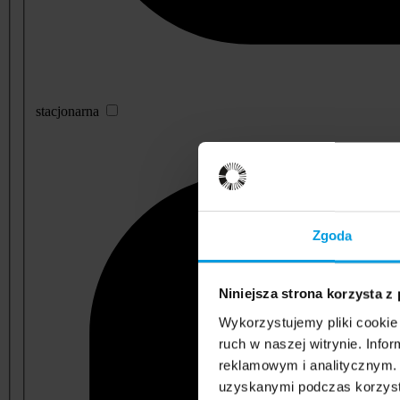
stacjonarna
Zgoda
Niniejsza strona korzysta z
Wykorzystujemy pliki cookie 
ruch w naszej witrynie. Inf
reklamowym i analitycznym. 
uzyskanymi podczas korzysta