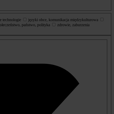
e technologie
języki obce, komunikacja międzykulturowa
ołeczeństwo, państwo, polityka
zdrowie, zaburzenia