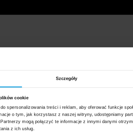
Szczegóły
 plików cookie
do spersonalizowania treści i reklam, aby oferować funkcje sp
ormacje o tym, jak korzystasz z naszej witryny, udostępniamy p
Partnerzy mogą połączyć te informacje z innymi danymi otrzym
nia z ich usług.