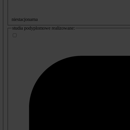
niestacjonarna
studia podyplomowe realizowane: