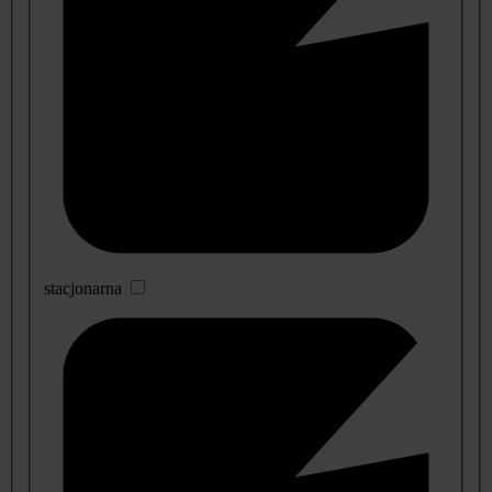
stacjonarna