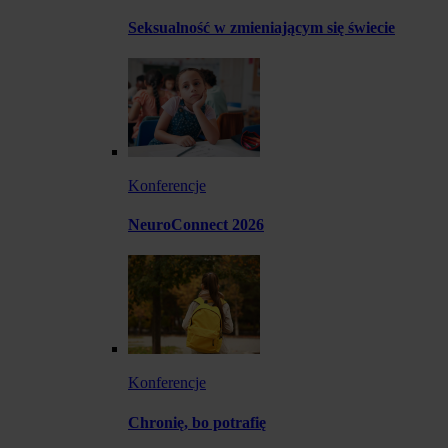
Seksualność w zmieniającym się świecie
Konferencje
NeuroConnect 2026
Konferencje
Chronię, bo potrafię