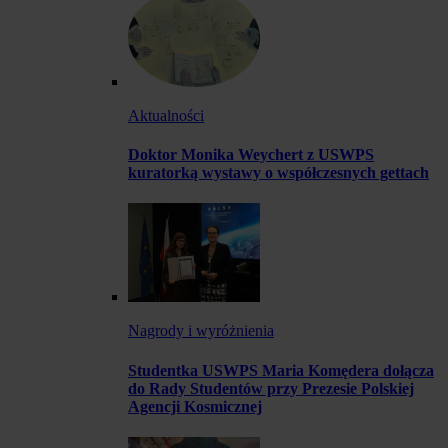
Aktualności
Doktor Monika Weychert z USWPS
kuratorką wystawy o współczesnych gettach
Nagrody i wyróżnienia
Studentka USWPS Maria Komędera dołącza
do Rady Studentów przy Prezesie Polskiej
Agencji Kosmicznej