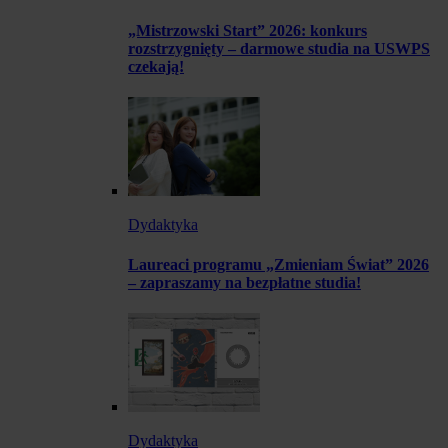
„Mistrzowski Start” 2026: konkurs
rozstrzygnięty – darmowe studia na USWPS
czekają!
Dydaktyka
Laureaci programu „Zmieniam Świat” 2026
– zapraszamy na bezpłatne studia!
Dydaktyka