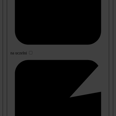
na uczelni