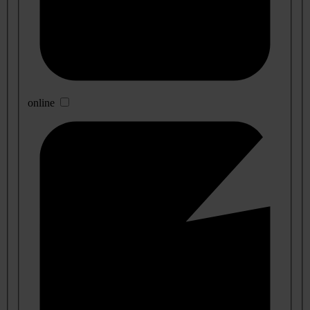
online