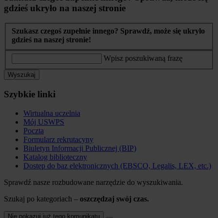
gdzieś ukryło na naszej stronie
Szukasz czegoś zupełnie innego? Sprawdź, może się ukryło
gdzieś na naszej stronie!
Wpisz poszukiwaną frazę
Wyszukaj
Szybkie linki
Wirtualna uczelnia
Mój USWPS
Poczta
Formularz rekrutacyny
Biuletyn Informacji Publicznej (BIP)
Katalog biblioteczny
Dostęp do baz elektronicznych (EBSCO, Legalis, LEX, etc.)
Sprawdź nasze rozbudowane narzędzie do wyszukiwania.
Szukaj po kategoriach –
oszczędzaj swój czas.
Nie pokazuj już tego komunikatu