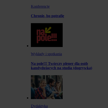
Konferencje
Chronię, bo potrafię
Wykłady i spotkania
Na pole!!! Twórczy plener dla osób
kandydujących na studia (dogrywka)
Dydaktyka