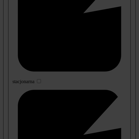
stacjonarna