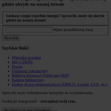
gdzieś ukryło na naszej stronie
Szukasz czegoś zupełnie innego? Sprawdź, może się ukryło
gdzieś na naszej stronie!
Wpisz poszukiwaną frazę
Wyszukaj
Szybkie linki
Wirtualna uczelnia
Mój USWPS
Poczta
Formularz rekrutacyny
Biuletyn Informacji Publicznej (BIP)
Katalog biblioteczny
Dostęp do baz elektronicznych (EBSCO, Legalis, LEX, etc.)
Sprawdź nasze rozbudowane narzędzie do wyszukiwania.
Szukaj po kategoriach –
oszczędzaj swój czas.
Nie pokazuj już tego komunikatu