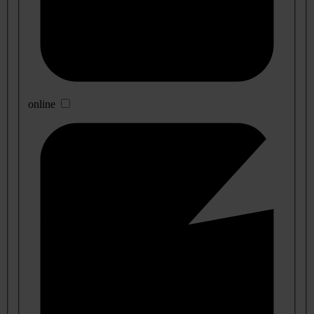
online