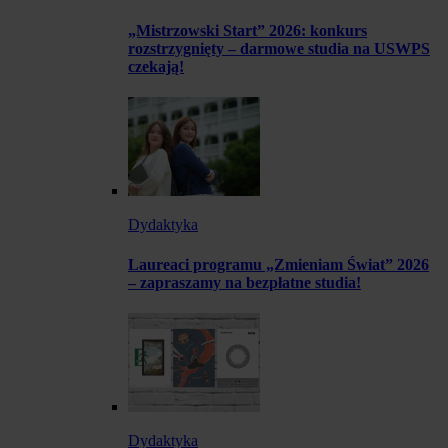
„Mistrzowski Start” 2026: konkurs
rozstrzygnięty – darmowe studia na USWPS
czekają!
Dydaktyka
Laureaci programu „Zmieniam Świat” 2026
– zapraszamy na bezpłatne studia!
Dydaktyka