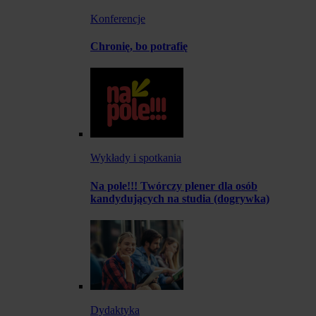
Konferencje
Chronię, bo potrafię
Wykłady i spotkania
Na pole!!! Twórczy plener dla osób
kandydujących na studia (dogrywka)
Dydaktyka