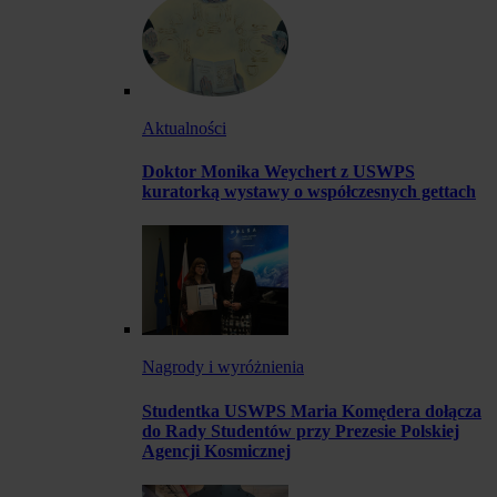
Aktualności
Doktor Monika Weychert z USWPS
kuratorką wystawy o współczesnych gettach
Nagrody i wyróżnienia
Studentka USWPS Maria Komędera dołącza
do Rady Studentów przy Prezesie Polskiej
Agencji Kosmicznej