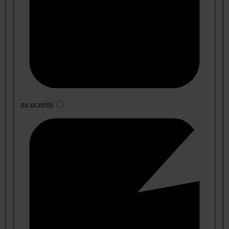
na uczelni