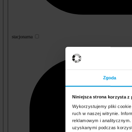
stacjonarna
Zgoda
Niniejsza strona korzysta z
Wykorzystujemy pliki cookie 
ruch w naszej witrynie. Inf
reklamowym i analitycznym. 
uzyskanymi podczas korzysta