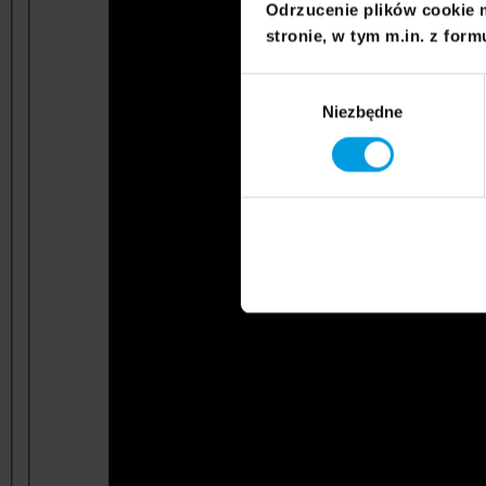
Odrzucenie plików cookie 
stronie, w tym m.in. z form
Wybór
Niezbędne
zgody