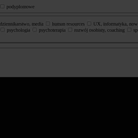
podyplomowe
dziennikarstwo, media
human resources
UX, informatyka, now
psychologia
psychoterapia
rozwój osobisty, coaching
sp