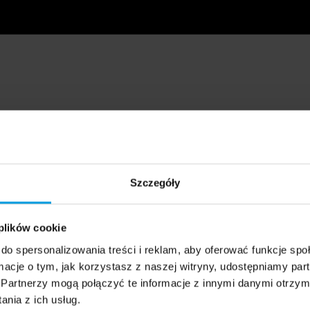
Szczegóły
 plików cookie
do spersonalizowania treści i reklam, aby oferować funkcje sp
ormacje o tym, jak korzystasz z naszej witryny, udostępniamy p
Partnerzy mogą połączyć te informacje z innymi danymi otrzym
nia z ich usług.