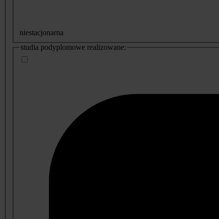
niestacjonarna
studia podyplomowe realizowane: