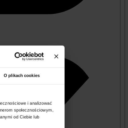
O plikach cookies
ołecznościowe i analizować
artnerom społecznościowym,
anymi od Ciebie lub