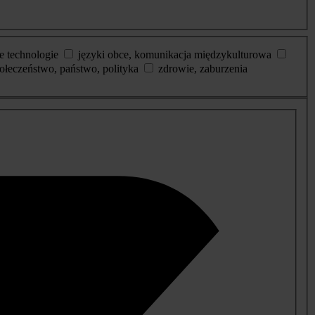
e technologie
języki obce, komunikacja międzykulturowa
ołeczeństwo, państwo, polityka
zdrowie, zaburzenia