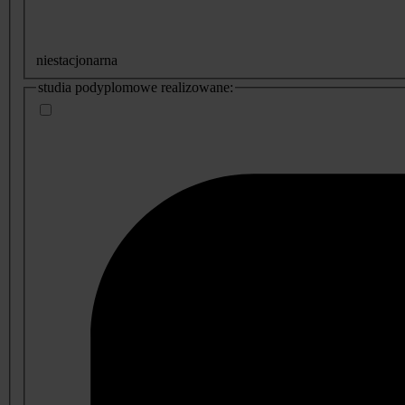
niestacjonarna
studia podyplomowe realizowane: