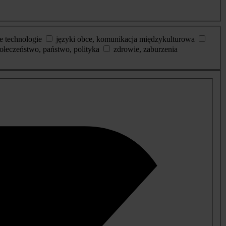
e technologie
języki obce, komunikacja międzykulturowa
ołeczeństwo, państwo, polityka
zdrowie, zaburzenia