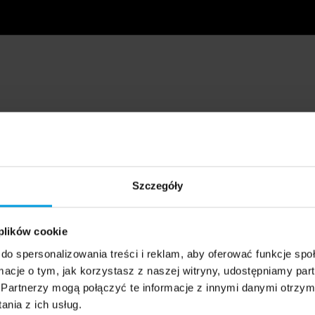
Szczegóły
 plików cookie
do spersonalizowania treści i reklam, aby oferować funkcje sp
ormacje o tym, jak korzystasz z naszej witryny, udostępniamy p
Partnerzy mogą połączyć te informacje z innymi danymi otrzym
nia z ich usług.