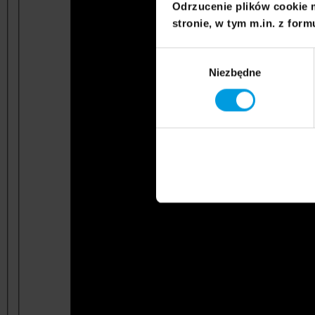
Odrzucenie plików cookie 
stronie, w tym m.in. z form
Wybór
Niezbędne
zgody