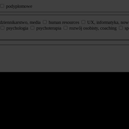
podyplomowe
dziennikarstwo, media
human resources
UX, informatyka, now
psychologia
psychoterapia
rozwój osobisty, coaching
sp