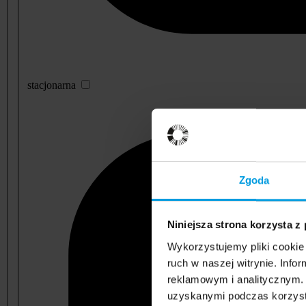
stacjonarna
Zgoda
Niniejsza strona korzysta z
Wykorzystujemy pliki cookie 
ruch w naszej witrynie. Inf
reklamowym i analitycznym. 
uzyskanymi podczas korzysta