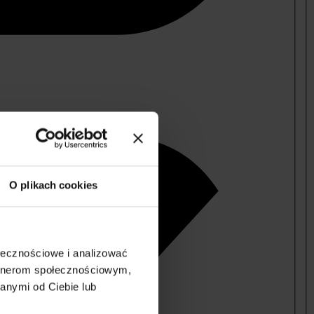
O plikach cookies
ołecznościowe i analizować
artnerom społecznościowym,
anymi od Ciebie lub