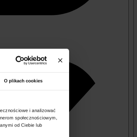
O plikach cookies
ołecznościowe i analizować
artnerom społecznościowym,
anymi od Ciebie lub