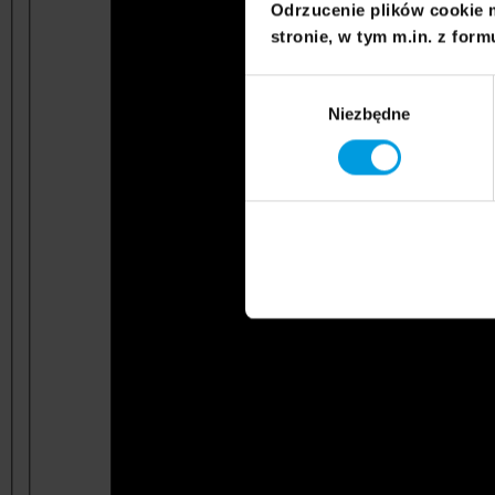
Odrzucenie plików cookie 
stronie, w tym m.in. z form
Wybór
Niezbędne
zgody