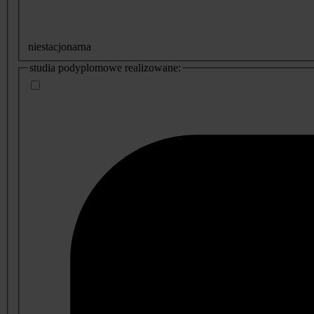
niestacjonarna
studia podyplomowe realizowane: