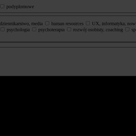
podyplomowe
dziennikarstwo, media
human resources
UX, informatyka, now
psychologia
psychoterapia
rozwój osobisty, coaching
sp