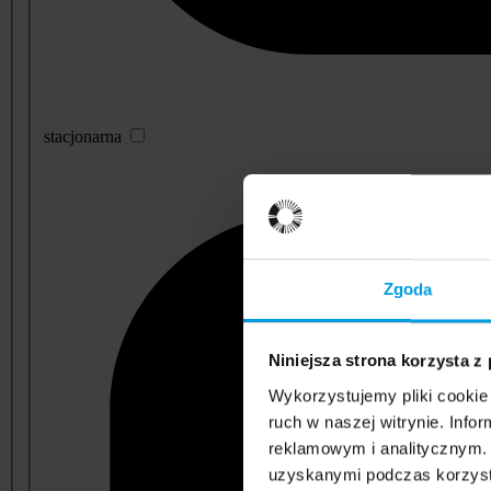
stacjonarna
Zgoda
Niniejsza strona korzysta z
Wykorzystujemy pliki cookie 
ruch w naszej witrynie. Inf
reklamowym i analitycznym. 
uzyskanymi podczas korzysta