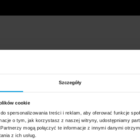
Szczegóły
 plików cookie
do spersonalizowania treści i reklam, aby oferować funkcje sp
ormacje o tym, jak korzystasz z naszej witryny, udostępniamy p
Partnerzy mogą połączyć te informacje z innymi danymi otrzym
nia z ich usług.