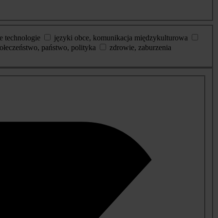
e technologie
języki obce, komunikacja międzykulturowa
ołeczeństwo, państwo, polityka
zdrowie, zaburzenia