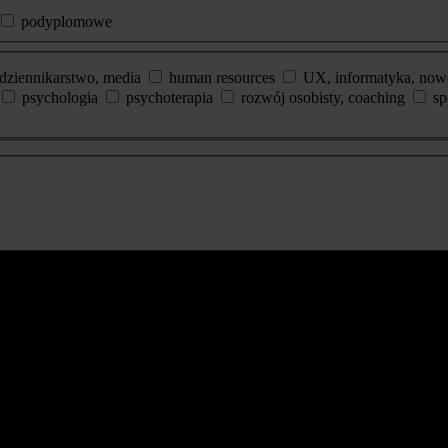
podyplomowe
dziennikarstwo, media
human resources
UX, informatyka, now
psychologia
psychoterapia
rozwój osobisty, coaching
sp