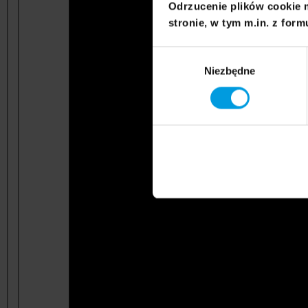
Odrzucenie plików cookie 
stronie, w tym m.in. z form
Wybór
Niezbędne
zgody