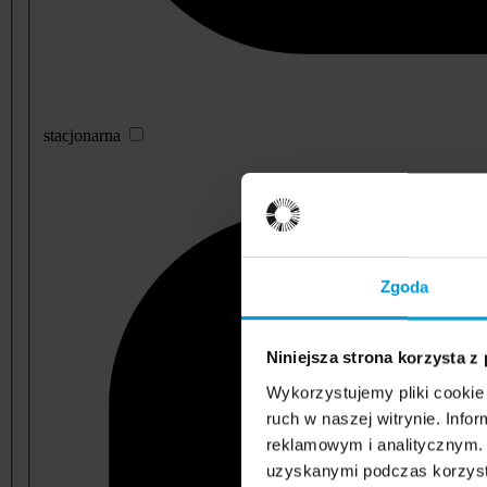
stacjonarna
Zgoda
Niniejsza strona korzysta z
Wykorzystujemy pliki cookie 
ruch w naszej witrynie. Inf
reklamowym i analitycznym. 
uzyskanymi podczas korzysta