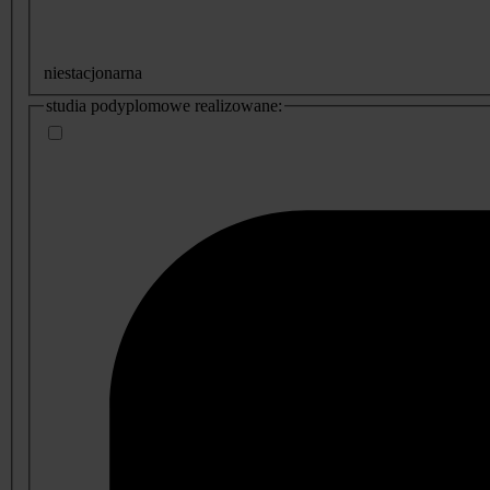
niestacjonarna
studia podyplomowe realizowane: