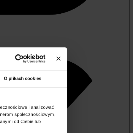
O plikach cookies
ołecznościowe i analizować
artnerom społecznościowym,
anymi od Ciebie lub