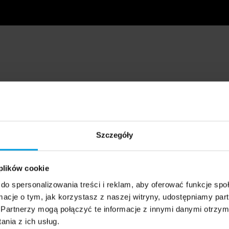
Szczegóły
 plików cookie
do spersonalizowania treści i reklam, aby oferować funkcje sp
ormacje o tym, jak korzystasz z naszej witryny, udostępniamy p
Partnerzy mogą połączyć te informacje z innymi danymi otrzym
nia z ich usług.