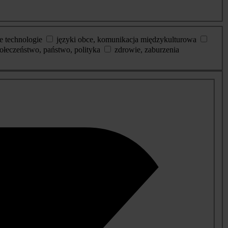
e technologie
języki obce, komunikacja międzykulturowa
ołeczeństwo, państwo, polityka
zdrowie, zaburzenia