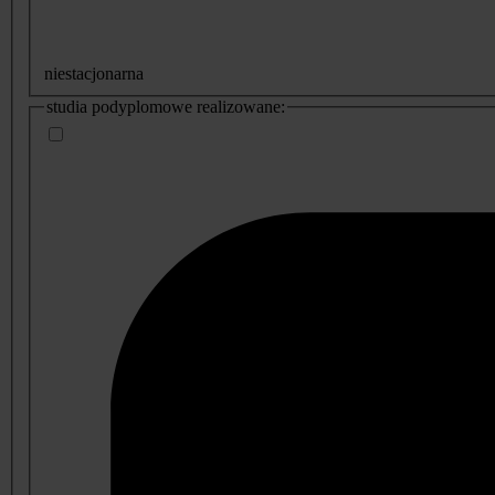
niestacjonarna
studia podyplomowe realizowane: