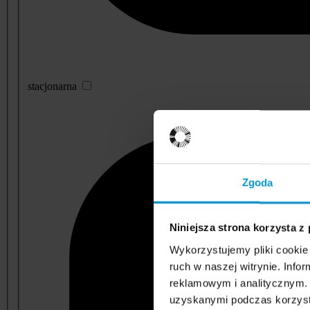
stacjonarna
Zgoda
Niniejsza strona korzysta z
Wykorzystujemy pliki cookie 
ruch w naszej witrynie. Inf
reklamowym i analitycznym. 
uzyskanymi podczas korzysta