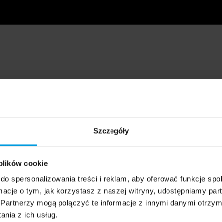
Szczegóły
 plików cookie
do spersonalizowania treści i reklam, aby oferować funkcje sp
ormacje o tym, jak korzystasz z naszej witryny, udostępniamy p
Partnerzy mogą połączyć te informacje z innymi danymi otrzym
nia z ich usług.