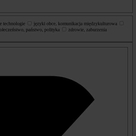
e technologie
języki obce, komunikacja międzykulturowa
ołeczeństwo, państwo, polityka
zdrowie, zaburzenia