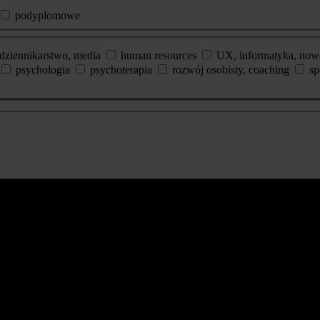
podyplomowe
dziennikarstwo, media
human resources
UX, informatyka, now
psychologia
psychoterapia
rozwój osobisty, coaching
sp