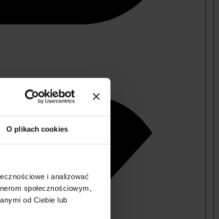
O plikach cookies
ołecznościowe i analizować
artnerom społecznościowym,
anymi od Ciebie lub