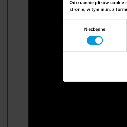
Odrzucenie plików cookie 
stronie, w tym m.in. z form
Wybór
Niezbędne
zgody