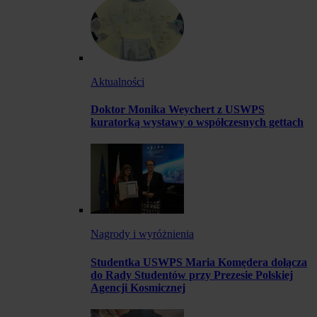
Aktualności
Doktor Monika Weychert z USWPS
kuratorką wystawy o współczesnych gettach
Nagrody i wyróżnienia
Studentka USWPS Maria Komędera dołącza
do Rady Studentów przy Prezesie Polskiej
Agencji Kosmicznej