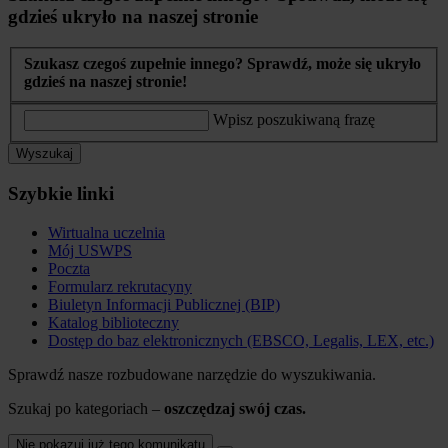
gdzieś ukryło na naszej stronie
Szukasz czegoś zupełnie innego? Sprawdź, może się ukryło
gdzieś na naszej stronie!
Wpisz poszukiwaną frazę
Wyszukaj
Szybkie linki
Wirtualna uczelnia
Mój USWPS
Poczta
Formularz rekrutacyny
Biuletyn Informacji Publicznej (BIP)
Katalog biblioteczny
Dostęp do baz elektronicznych (EBSCO, Legalis, LEX, etc.)
Sprawdź nasze rozbudowane narzędzie do wyszukiwania.
Szukaj po kategoriach –
oszczędzaj swój czas.
Nie pokazuj już tego komunikatu