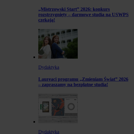
„Mistrzowski Start” 2026: konkurs
rozstrzygnięty – darmowe studia na USWPS
czekają!
Dydaktyka
Laureaci programu „Zmieniam Świat” 2026
– zapraszamy na bezpłatne studia!
Dydaktyka