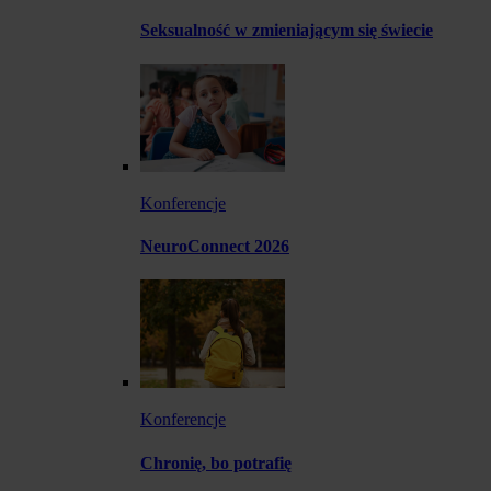
Seksualność w zmieniającym się świecie
Konferencje
NeuroConnect 2026
Konferencje
Chronię, bo potrafię