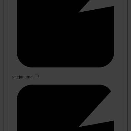
stacjonarna