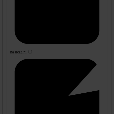
na uczelni