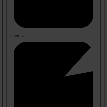
online