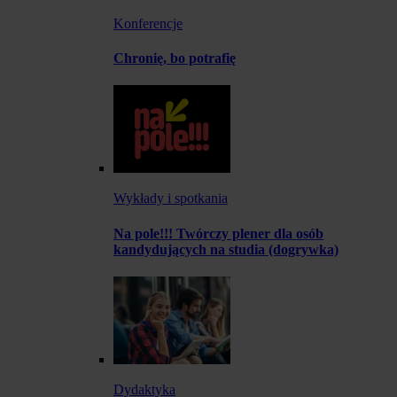
Konferencje
Chronię, bo potrafię
Wykłady i spotkania
Na pole!!! Twórczy plener dla osób
kandydujących na studia (dogrywka)
Dydaktyka