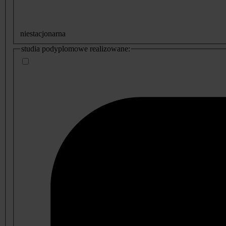
niestacjonarna
studia podyplomowe realizowane: