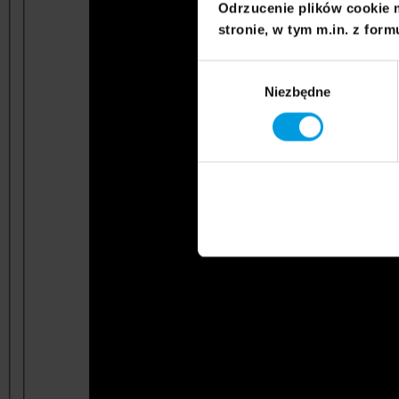
Odrzucenie plików cookie 
stronie, w tym m.in. z form
Wybór
Niezbędne
zgody