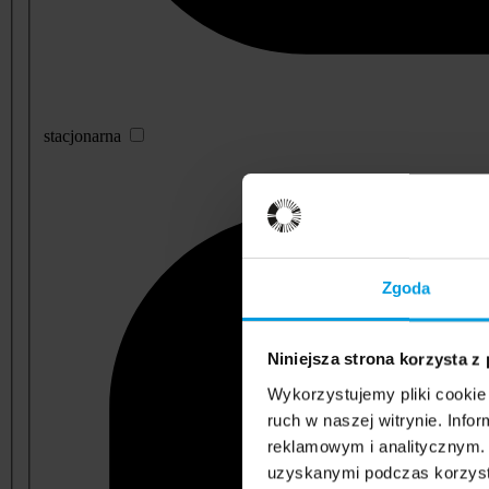
stacjonarna
Zgoda
Niniejsza strona korzysta z
Wykorzystujemy pliki cookie 
ruch w naszej witrynie. Inf
reklamowym i analitycznym. 
uzyskanymi podczas korzysta