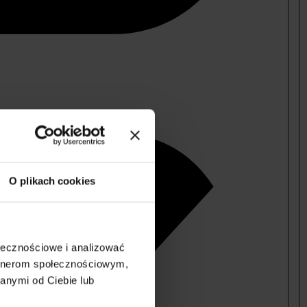
O plikach cookies
ołecznościowe i analizować
artnerom społecznościowym,
anymi od Ciebie lub