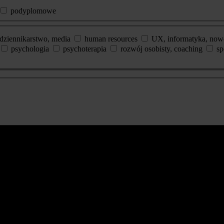
podyplomowe
dziennikarstwo, media
human resources
UX, informatyka, now
psychologia
psychoterapia
rozwój osobisty, coaching
sp