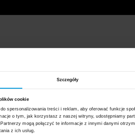
Szczegóły
 plików cookie
do spersonalizowania treści i reklam, aby oferować funkcje sp
ormacje o tym, jak korzystasz z naszej witryny, udostępniamy p
Partnerzy mogą połączyć te informacje z innymi danymi otrzym
nia z ich usług.