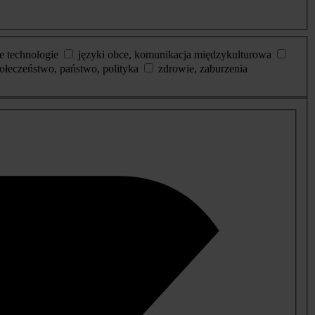
e technologie
języki obce, komunikacja międzykulturowa
ołeczeństwo, państwo, polityka
zdrowie, zaburzenia