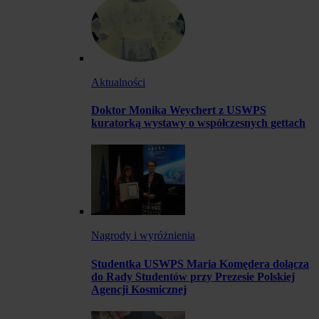
Aktualności
Doktor Monika Weychert z USWPS
kuratorką wystawy o współczesnych gettach
Nagrody i wyróżnienia
Studentka USWPS Maria Komędera dołącza
do Rady Studentów przy Prezesie Polskiej
Agencji Kosmicznej