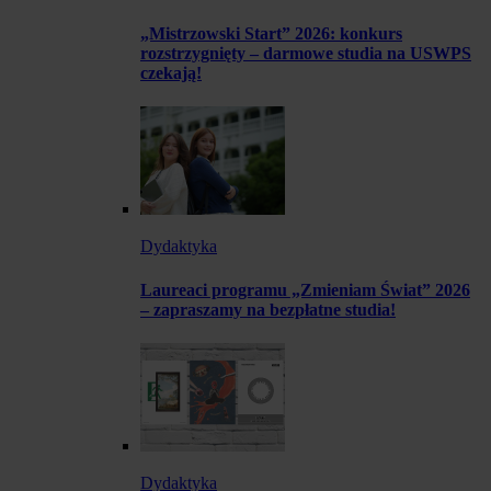
„Mistrzowski Start” 2026: konkurs
rozstrzygnięty – darmowe studia na USWPS
czekają!
Dydaktyka
Laureaci programu „Zmieniam Świat” 2026
– zapraszamy na bezpłatne studia!
Dydaktyka