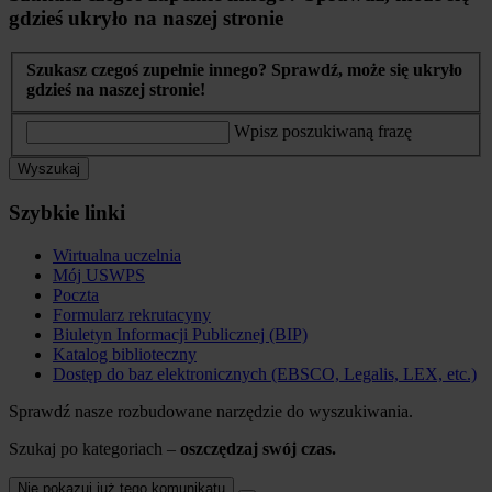
gdzieś ukryło na naszej stronie
Szukasz czegoś zupełnie innego? Sprawdź, może się ukryło
gdzieś na naszej stronie!
Wpisz poszukiwaną frazę
Wyszukaj
Szybkie linki
Wirtualna uczelnia
Mój USWPS
Poczta
Formularz rekrutacyny
Biuletyn Informacji Publicznej (BIP)
Katalog biblioteczny
Dostęp do baz elektronicznych (EBSCO, Legalis, LEX, etc.)
Sprawdź nasze rozbudowane narzędzie do wyszukiwania.
Szukaj po kategoriach –
oszczędzaj swój czas.
Nie pokazuj już tego komunikatu