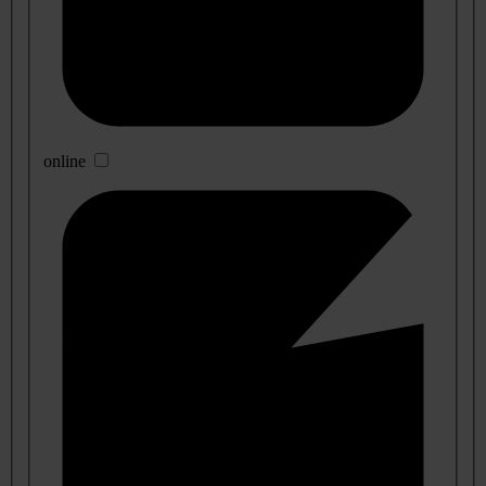
online