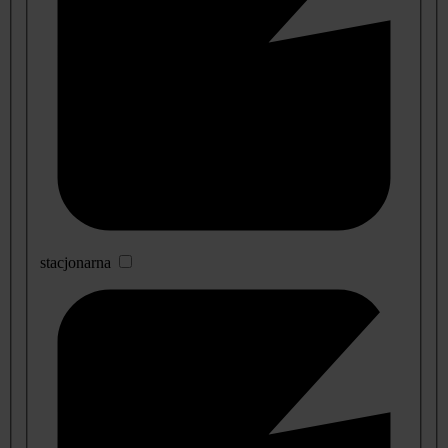
stacjonarna