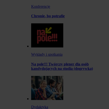
Konferencje
Chronię, bo potrafię
Wykłady i spotkania
Na pole!!! Twórczy plener dla osób
kandydujących na studia (dogrywka)
Dydaktyka