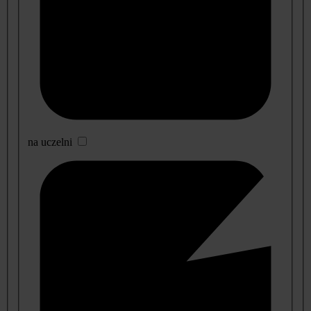
na uczelni