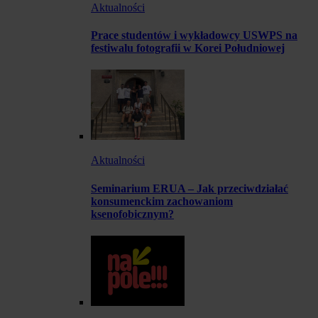
Aktualności
Prace studentów i wykładowcy USWPS na
festiwalu fotografii w Korei Południowej
Aktualności
Seminarium ERUA – Jak przeciwdziałać
konsumenckim zachowaniom
ksenofobicznym?