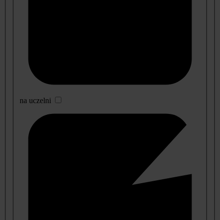
na uczelni