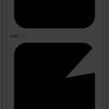
online