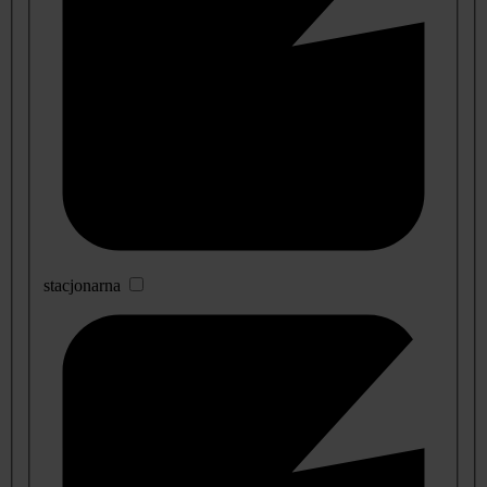
stacjonarna