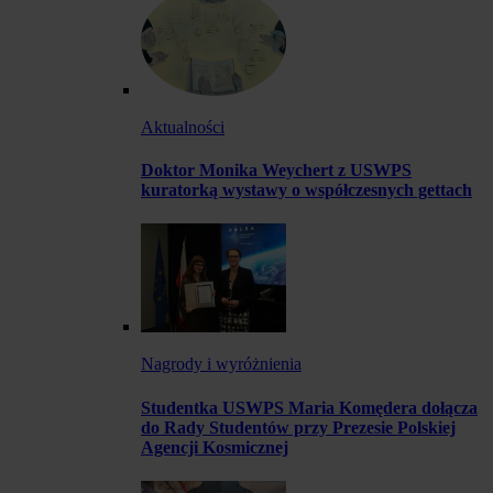
Aktualności
Doktor Monika Weychert z USWPS
kuratorką wystawy o współczesnych gettach
Nagrody i wyróżnienia
Studentka USWPS Maria Komędera dołącza
do Rady Studentów przy Prezesie Polskiej
Agencji Kosmicznej