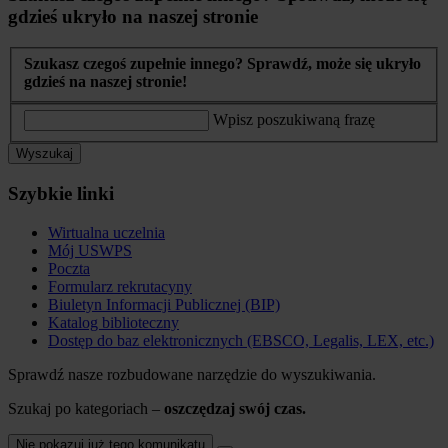
gdzieś ukryło na naszej stronie
Szukasz czegoś zupełnie innego? Sprawdź, może się ukryło
gdzieś na naszej stronie!
Wpisz poszukiwaną frazę
Wyszukaj
Szybkie linki
Wirtualna uczelnia
Mój USWPS
Poczta
Formularz rekrutacyny
Biuletyn Informacji Publicznej (BIP)
Katalog biblioteczny
Dostęp do baz elektronicznych (EBSCO, Legalis, LEX, etc.)
Sprawdź nasze rozbudowane narzędzie do wyszukiwania.
Szukaj po kategoriach –
oszczędzaj swój czas.
Nie pokazuj już tego komunikatu