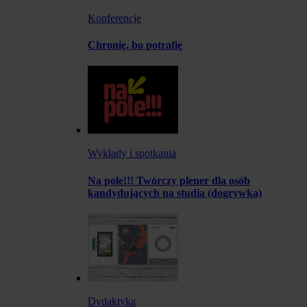
Konferencje
Chronię, bo potrafię
Wykłady i spotkania
Na pole!!! Twórczy plener dla osób
kandydujących na studia (dogrywka)
Dydaktyka